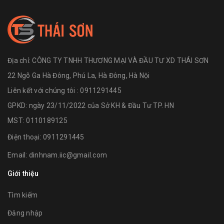
Địa chỉ:
CÔNG TY TNHH THƯƠNG MẠI VÀ ĐẦU TƯ XD THÁI SƠN
22 Ngõ Ga Hà Đông, Phú La, Hà Đông, Hà Nội
Liên kết với chúng tôi : 0911291445
GPKD: ngày 23/11/2022 của Sở KH & Đầu Tư TP. HN
MST: 0110189125
Điện thoại:
0911291445
Email:
dinhnam.iic@gmail.com
Giới thiệu
Tìm kiếm
Đăng nhập