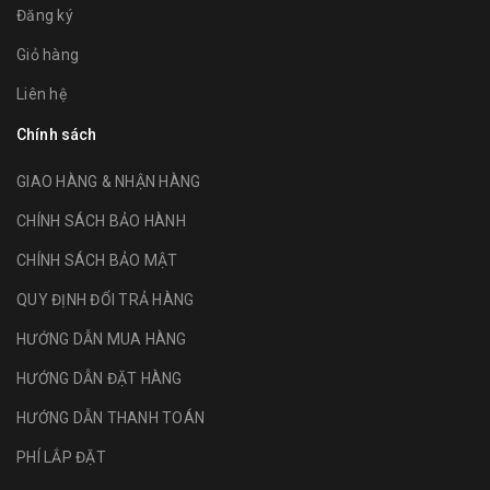
Đăng ký
Giỏ hàng
Liên hệ
Chính sách
GIAO HÀNG & NHẬN HÀNG
CHÍNH SÁCH BẢO HÀNH
CHÍNH SÁCH BẢO MẬT
QUY ĐỊNH ĐỔI TRẢ HÀNG
HƯỚNG DẪN MUA HÀNG
HƯỚNG DẪN ĐẶT HÀNG
HƯỚNG DẪN THANH TOÁN
PHÍ LẮP ĐẶT