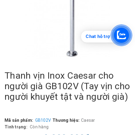
Chat hỗ trợ
Thanh vịn Inox Caesar cho
người già GB102V (Tay vịn cho
người khuyết tật và người già)
Mã sản phẩm:
GB102V
Thương hiệu:
Caesar
Tình trạng:
Còn hàng