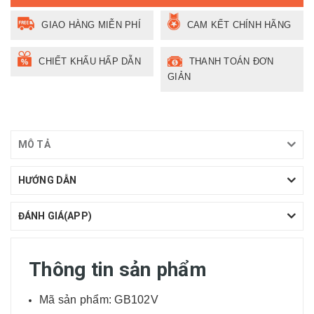
GIAO HÀNG MIỄN PHÍ
CAM KẾT CHÍNH HÃNG
CHIẾT KHẤU HẤP DẪN
THANH TOÁN ĐƠN
GIẢN
MÔ TẢ
HƯỚNG DẪN
ĐÁNH GIÁ(APP)
Thông tin sản phẩm
Mã sản phẩm: GB102V