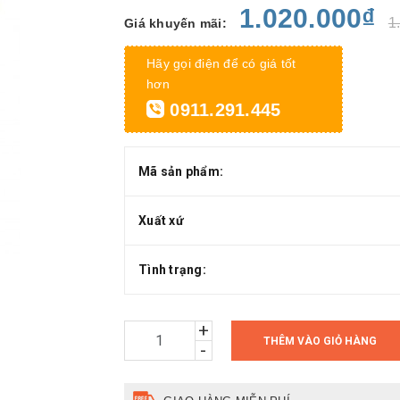
1.020.000₫
1
Giá khuyến mãi:
Hãy gọi điện để có giá tốt
hơn
0911.291.445
Mã sản phẩm:
Xuất xứ
Tình trạng:
+
THÊM VÀO GIỎ HÀNG
-