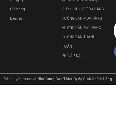
Giỏ hàng
QUY ĐỊNH ĐỔI TRẢ HÀNG
Liên hệ
HƯỚNG DẪN MUA HÀNG
HƯỚNG DẪN ĐẶT HÀNG
HƯỚNG DẪN THANH
TOÁN
PHÍ LẮP ĐẶT
Bản quyền thuộc về
Nhà Cung Cấp Thiết Bị Vệ Sinh Chính Hãng