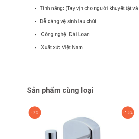
Tính năng: (Tay vịn cho người khuyết tật và
Dễ dàng vệ sinh lau chùi
Công nghệ: Đài Loan
Xuất xứ: Việt Nam
Sản phẩm cùng loại
- 7%
- 15%