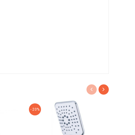
- 20%
- 20%