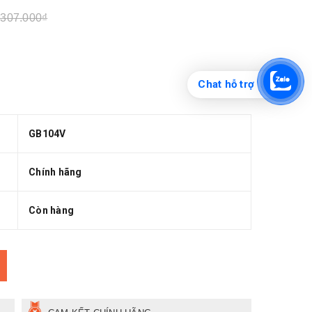
.307.000₫
Chat hỗ trợ
GB104V
Chính hãng
Còn hàng