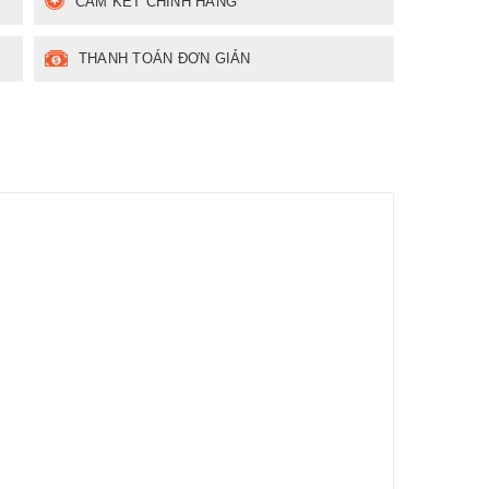
CAM KẾT CHÍNH HÃNG
THANH TOÁN ĐƠN GIẢN