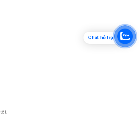
Chat hỗ trợ
tốt.