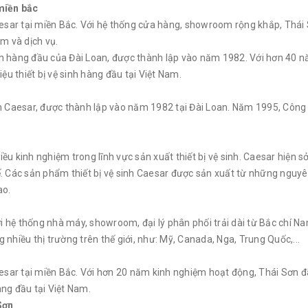
 miền bắc
Caesar tại miền Bắc. Với hệ thống cửa hàng, showroom rộng khắp, Thái
m và dịch vụ.
sinh hàng đầu của Đài Loan, được thành lập vào năm 1982. Với hơn 40 
u thiết bị vệ sinh hàng đầu tại Việt Nam.
nh Caesar, được thành lập vào năm 1982 tại Đài Loan. Năm 1995, Công
ều kinh nghiệm trong lĩnh vực sản xuất thiết bị vệ sinh. Caesar hiện s
ế. Các sản phẩm thiết bị vệ sinh Caesar được sản xuất từ những nguyê
ao.
 hệ thống nhà máy, showroom, đại lý phân phối trải dài từ Bắc chí Na
nhiều thị trường trên thế giới, như: Mỹ, Canada, Nga, Trung Quốc,...
aesar tại miền Bắc. Với hơn 20 năm kinh nghiệm hoạt động, Thái Sơn đ
àng đầu tại Việt Nam.
Sơn