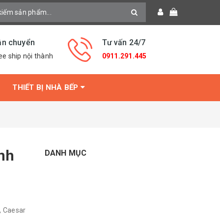
ận chuyển
Tư vấn 24/7
ee ship nội thành
0911.291.445
THIẾT BỊ NHÀ BẾP
inh
DANH MỤC
, Caesar