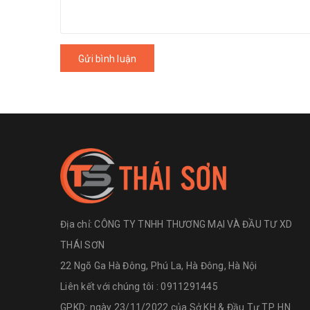
Gửi bình luận
Địa chỉ:
CÔNG TY TNHH THƯƠNG MẠI VÀ ĐẦU TƯ XD
THÁI SƠN
22 Ngõ Ga Hà Đông, Phú La, Hà Đông, Hà Nội
Liên kết với chúng tôi : 0911291445
GPKD: ngày 23/11/2022 của Sở KH & Đầu Tư TP. HN