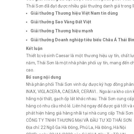
Thái Sơn đã đạt được nhiều giải thưởng danh giá trong lĩ
Giải thưởng Thương hiệu Việt Nam tin dùng
Giải thưởng Sao Vàng Đất Việt
Giải thưởng Thương hiệu mạnh
Giải thưởng Doanh nghiệp tiêu biểu Châu Á Thái B
Kết luận
Thiết bị vệ sinh Caesar là một thương hiệu uy tín, chất
năm, Thái Sơn là một nhà phân phối uy tín, mang đến c
cao.
Bổ sung nội dung
Nhà phân phối Thái Sơn vinh dự được ký hợp đồng phân
INAX, VIGLACERA, CAESAR, CERAVI... Ngoài ra kho còn 
hãng nội thất, gạch ốp lát khác nhau. Thái Sơn cung cấp
hàng có nhu cầu nhỏ lẻ. Liên hệ ngay để được giá tốt v
phát hiện hàng giả hàng nhãi tại nhà cung cấp Thái Sơn
CÔNG TY TNHH THƯƠNG MẠI VÀ ĐẦU TƯ XD THÁI SƠN
Địa chỉ: 22 Ngõ Ga Hà Đông, Phú La, Hà Đông, Hà Nội