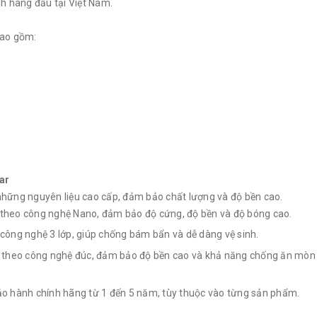
nh hàng đầu tại Việt Nam.
bao gồm:
sar
những nguyên liệu cao cấp, đảm bảo chất lượng và độ bền cao.
t theo công nghệ Nano, đảm bảo độ cứng, độ bền và độ bóng cao.
công nghệ 3 lớp, giúp chống bám bẩn và dễ dàng vệ sinh.
t theo công nghệ đúc, đảm bảo độ bền cao và khả năng chống ăn mòn 
bảo hành chính hãng từ 1 đến 5 năm, tùy thuộc vào từng sản phẩm.