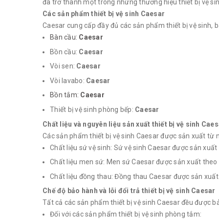
đã trở thành một trong những thương hiệu thiết bị vệ si
Các sản phẩm thiết bị vệ sinh Caesar
Caesar cung cấp đầy đủ các sản phẩm thiết bị vệ sinh, 
Bàn cầu:
Caesar
Bồn cầu:
Caesar
Vòi sen:
Caesar
Vòi lavabo:
Caesar
Bồn tắm:
Caesar
Thiết bị vệ sinh phòng bếp:
Caesar
Chất liệu và nguyên liệu sản xuất thiết bị vệ sinh Cae
Các sản phẩm thiết bị vệ sinh Caesar được sản xuất từ 
Chất liệu sứ vệ sinh: Sứ vệ sinh Caesar được sản xuấ
Chất liệu men sứ: Men sứ Caesar được sản xuất theo 
Chất liệu đồng thau: Đồng thau Caesar được sản xuấ
Chế độ bảo hành và lỗi đổi trả thiết bị vệ sinh Caesar
Tất cả các sản phẩm thiết bị vệ sinh Caesar đều được 
Đối với các sản phẩm thiết bị vệ sinh phòng tắm: