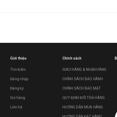
Giới thiệu
Chính sách
B
Tìm kiếm
GIAO HÀNG & NHẬN HÀNG
Đăng nhập
CHÍNH SÁCH BẢO HÀNH
Đăng ký
CHÍNH SÁCH BẢO MẬT
Giỏ hàng
QUY ĐỊNH ĐỔI TRẢ HÀNG
Liên hệ
HƯỚNG DẪN MUA HÀNG
HƯỚNG DẪN ĐẶT HÀNG