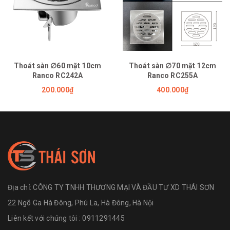
Thoát sàn ∅60 mặt 10cm
Thoát sàn ∅70 mặt 12cm
Ranco RC242A
Ranco RC255A
200.000₫
400.000₫
Địa chỉ:
CÔNG TY TNHH THƯƠNG MẠI VÀ ĐẦU TƯ XD THÁI SƠN
22 Ngõ Ga Hà Đông, Phú La, Hà Đông, Hà Nội
Liên kết với chúng tôi : 0911291445