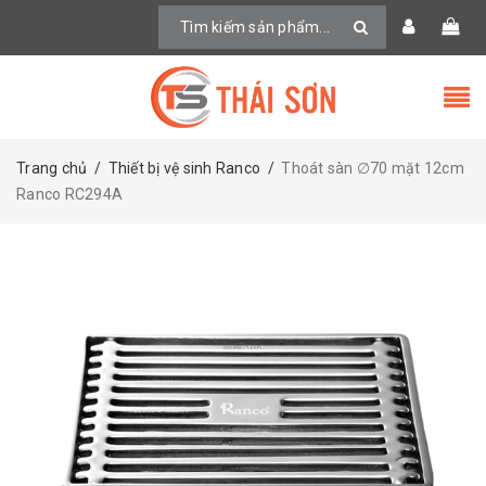
Trang chủ
/
Thiết bị vệ sinh Ranco
/
Thoát sàn ∅70 mặt 12cm
Ranco RC294A