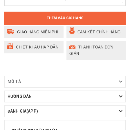
-
THÊM VÀO GIỎ HÀNG
GIAO HÀNG MIỄN PHÍ
CAM KẾT CHÍNH HÃNG
CHIẾT KHẤU HẤP DẪN
THANH TOÁN ĐƠN
GIẢN
MÔ TẢ
HƯỚNG DẪN
ĐÁNH GIÁ(APP)