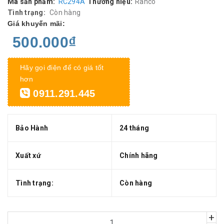
Mã sản phẩm:
RC294A
Thương hiệu:
Ranco
Tình trạng:
Còn hàng
Giá khuyến mãi:
500.000₫
Hãy gọi điện để có giá tốt
hơn
0911.291.445
Bảo Hành
24 tháng
Xuất xứ
Chính hãng
Tình trạng:
Còn hàng
+