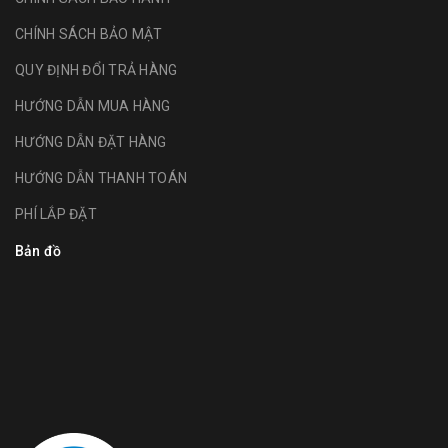
CHÍNH SÁCH BẢO MẬT
QUY ĐỊNH ĐỔI TRẢ HÀNG
HƯỚNG DẪN MUA HÀNG
HƯỚNG DẪN ĐẶT HÀNG
HƯỚNG DẪN THANH TOÁN
PHÍ LẮP ĐẶT
Bản đồ