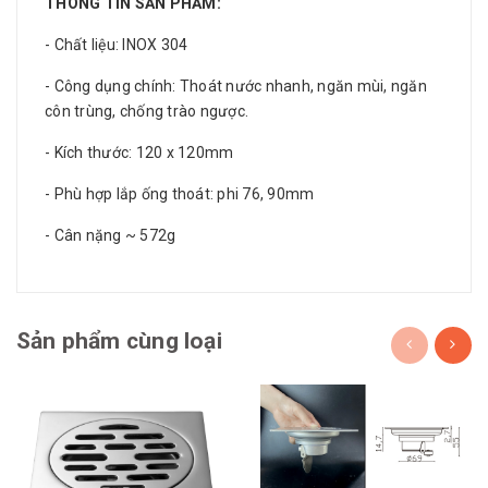
THÔNG TIN SẢN PHẨM:
- Chất liệu: INOX 304
- Công dụng chính: Thoát nước nhanh, ngăn mùi, ngăn
côn trùng, chống trào ngược.
- Kích thước: 120 x 120mm
- Phù hợp lắp ống thoát: phi 76, 90mm
- Cân nặng ~ 572g
Sản phẩm cùng loại