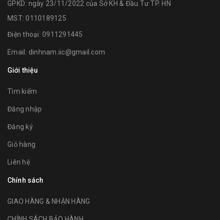
GPKD: ngày 23/11/2022 của Sở KH & Đầu Tư TP. HN
MST: 0110189125
Điện thoại:
0911291445
Email:
dinhnam.iic@gmail.com
Giới thiệu
Tìm kiếm
Đăng nhập
Đăng ký
Giỏ hàng
Liên hệ
Chính sách
GIAO HÀNG & NHẬN HÀNG
CHÍNH SÁCH BẢO HÀNH