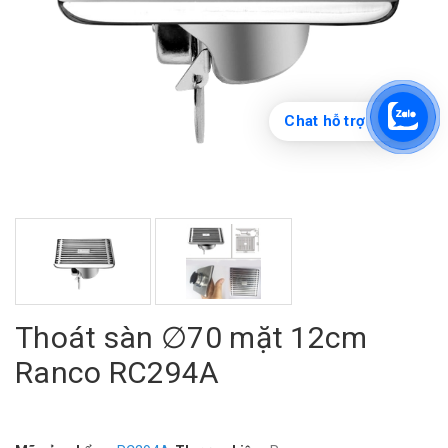
Chat hỗ trợ
Thoát sàn ∅70 mặt 12cm
Ranco RC294A