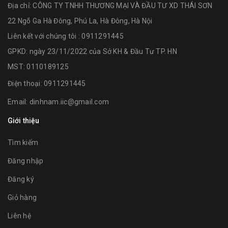
Địa chỉ:
CÔNG TY TNHH THƯƠNG MẠI VÀ ĐẦU TƯ XD THÁI SƠN
22 Ngõ Ga Hà Đông, Phú La, Hà Đông, Hà Nội
Liên kết với chúng tôi : 0911291445
GPKD: ngày 23/11/2022 của Sở KH & Đầu Tư TP. HN
MST: 0110189125
Điện thoại:
0911291445
Email:
dinhnam.iic@gmail.com
Giới thiệu
Tìm kiếm
Đăng nhập
Đăng ký
Giỏ hàng
Liên hệ