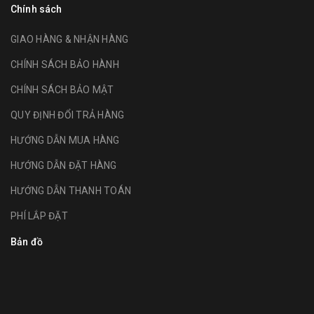
Chính sách
GIAO HÀNG & NHẬN HÀNG
CHÍNH SÁCH BẢO HÀNH
CHÍNH SÁCH BẢO MẬT
QUY ĐỊNH ĐỔI TRẢ HÀNG
HƯỚNG DẪN MUA HÀNG
HƯỚNG DẪN ĐẶT HÀNG
HƯỚNG DẪN THANH TOÁN
PHÍ LẮP ĐẶT
Bản đồ