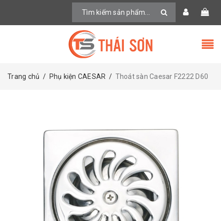
Trang chủ
/
Phụ kiện CAESAR
/
Thoát sàn Caesar F2222 D60