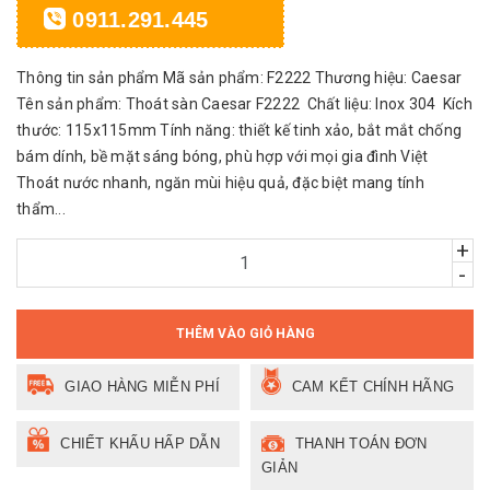
0911.291.445
Thông tin sản phẩm Mã sản phẩm: F2222 Thương hiệu: Caesar
Tên sản phẩm: Thoát sàn Caesar F2222 Chất liệu: Inox 304 Kích
thước: 115x115mm Tính năng: thiết kế tinh xảo, bắt mắt chống
bám dính, bề mặt sáng bóng, phù hợp với mọi gia đình Việt
Thoát nước nhanh, ngăn mùi hiệu quả, đặc biệt mang tính
thẩm...
+
-
THÊM VÀO GIỎ HÀNG
GIAO HÀNG MIỄN PHÍ
CAM KẾT CHÍNH HÃNG
CHIẾT KHẤU HẤP DẪN
THANH TOÁN ĐƠN
GIẢN