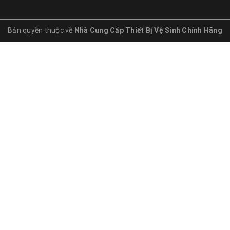
Bản quyền thuộc về
Nhà Cung Cấp Thiết Bị Vệ Sinh Chính Hãng