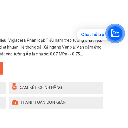
Chat hỗ trợ
u: Viglacera Phân loại: Tiểu nam treo tường Chất liệu:
diệt khuẩn Hệ thống xả: Xả ngang Van xả: Van cảm ứng
Bắt vào tường Áp lực nước: 0.07 MPa ~ 0.75...
CAM KẾT CHÍNH HÃNG
THANH TOÁN ĐƠN GIẢN