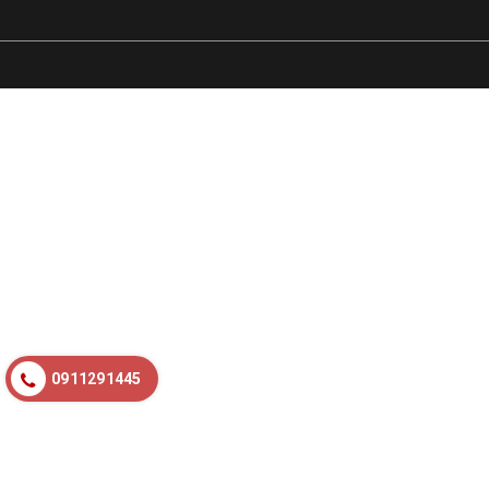
0911291445