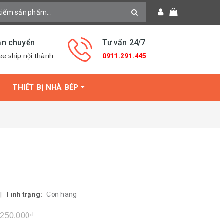
ận chuyển
Tư vấn 24/7
ee ship nội thành
0911.291.445
THIẾT BỊ NHÀ BẾP
|
Tình trạng:
Còn hàng
.250.000₫