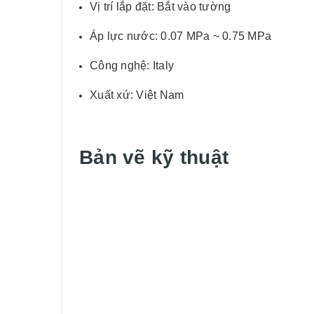
Vị trí lắp đặt: Bắt vào tường
Áp lực nước: 0.07 MPa ~ 0.75 MPa
Công nghệ: Italy
Xuất xứ: Việt Nam
Bản vẽ kỹ thuật