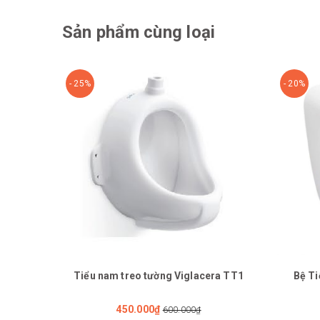
Sản phẩm cùng loại
- 25%
- 20%
Tiểu nam treo tường Viglacera TT1
Bệ Ti
450.000₫
600.000₫