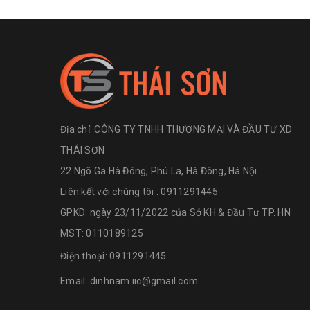
Địa chỉ:
CÔNG TY TNHH THƯƠNG MẠI VÀ ĐẦU TƯ XD
THÁI SƠN
22 Ngõ Ga Hà Đông, Phú La, Hà Đông, Hà Nội
Liên kết với chúng tôi : 0911291445
GPKD: ngày 23/11/2022 của Sở KH & Đầu Tư TP. HN
MST: 0110189125
Điện thoại:
0911291445
Email:
dinhnam.iic@gmail.com