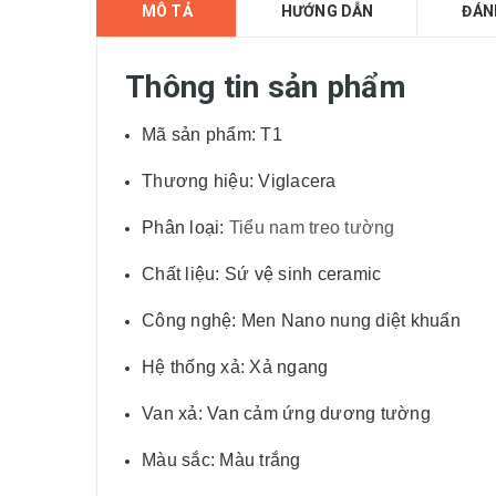
MÔ TẢ
HƯỚNG DẪN
ĐÁN
Thông tin sản phẩm
Mã sản phẩm: T1
Thương hiệu: Viglacera
Phân loại:
Tiểu nam treo tường
Chất liệu: Sứ vệ sinh ceramic
Công nghệ: Men Nano nung diệt khuẩn
Hệ thống xả: Xả ngang
Van xả: Van cảm ứng dương tường
Màu sắc: Màu trắng