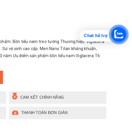
Chat hỗ trợ
phẩm: Bồn tiểu nam treo tường Thương hiệu: Viglacera
: Sứ vệ sinh cao cấp. Men Nano Titan kháng khuẩn,
 3 năm Ưu điểm sản phẩm bồn tiểu nam Viglacera T6
CAM KẾT CHÍNH HÃNG
THANH TOÁN ĐƠN GIẢN