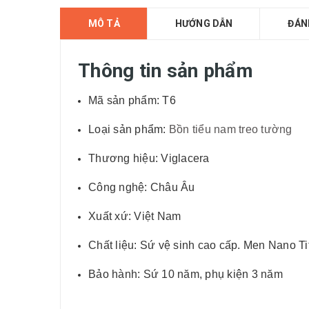
MÔ TẢ
HƯỚNG DẪN
ĐÁN
Thông tin sản phẩm
Mã sản phẩm: T6
Loại sản phẩm:
Bồn tiểu nam treo tường
Thương hiệu: Viglacera
Công nghệ: Châu Âu
Xuất xứ: Việt Nam
Chất liệu: Sứ vệ sinh cao cấp. Men Nano 
Bảo hành: Sứ 10 năm, phụ kiện 3 năm