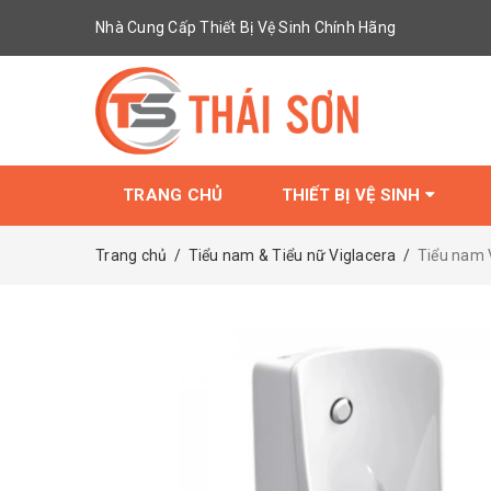
Nhà Cung Cấp Thiết Bị Vệ Sinh Chính Hãng
TRANG CHỦ
THIẾT BỊ VỆ SINH
Trang chủ
/
Tiểu nam & Tiểu nữ Viglacera
/
Tiểu nam 