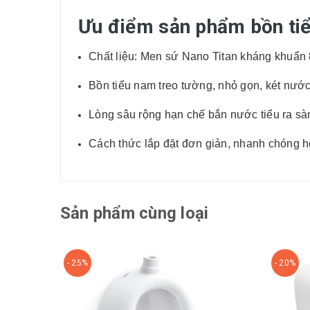
Ưu điểm sản phẩm bồn tiể
Chất liệu: Men sứ Nano Titan kháng khuẩn 89
Bồn tiểu nam treo tường, nhỏ gọn, két nươ
Lòng sâu rộng hạn chế bắn nước tiểu ra sà
Cách thức lắp đặt đơn giản, nhanh chóng 
Sản phẩm cùng loại
- 25%
- 20%