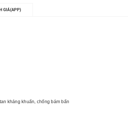
H GIÁ(APP)
Titan kháng khuẩn, chống bám bẩn