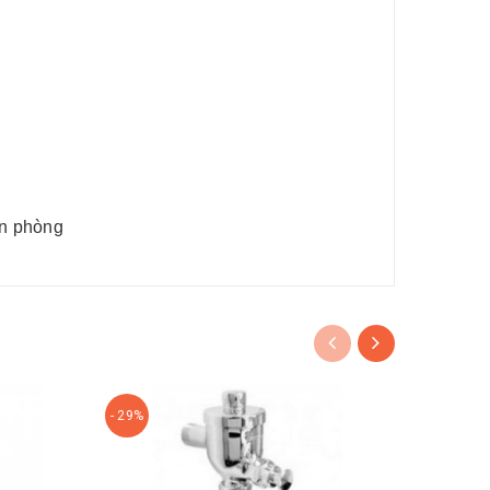
ăn phòng
- 29%
- 29%