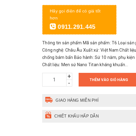
Hãy gọi điện để có giá tốt
hơn
0911.291.445
Thông tin sản phẩm Mã sản phẩm: T6 Loại sản 
Công nghệ: Châu Âu Xuất xứ: Việt Nam Chất liệu
chống bám bẩn Bảo hành: Sứ 10 năm, phụ kiện
Chất liệu: Men sứ Nano Titan kháng khuẩn...
+
THÊM VÀO GIỎ HÀNG
-
GIAO HÀNG MIỄN PHÍ
CHIẾT KHẤU HẤP DẪN