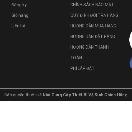
Đăng ký
CHÍNH SÁCH BẢO MẬT
Giỏ hàng
QUY ĐỊNH ĐỔI TRẢ HÀNG
Liên hệ
HƯỚNG DẪN MUA HÀNG
HƯỚNG DẪN ĐẶT HÀNG
HƯỚNG DẪN THANH
TOÁN
PHÍ LẮP ĐẶT
Bản quyền thuộc về
Nhà Cung Cấp Thiết Bị Vệ Sinh Chính Hãng