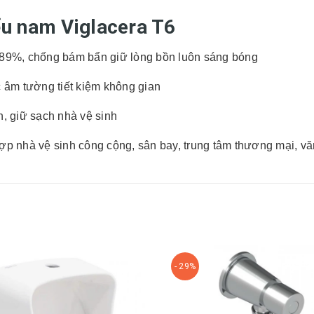
u nam Viglacera T6
%, chống bám bẩn giữ lòng bồn luôn sáng bóng
́c âm tường tiết kiệm không gian
n, giữ sạch nhà vệ sinh
hợp nhà vệ sinh công cộng, sân bay, trung tâm thương mại, v
- 29%