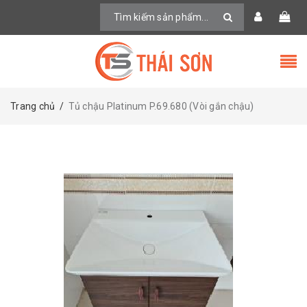
Trang chủ
/
Tủ chậu Platinum P.69.680 (Vòi gắn chậu)