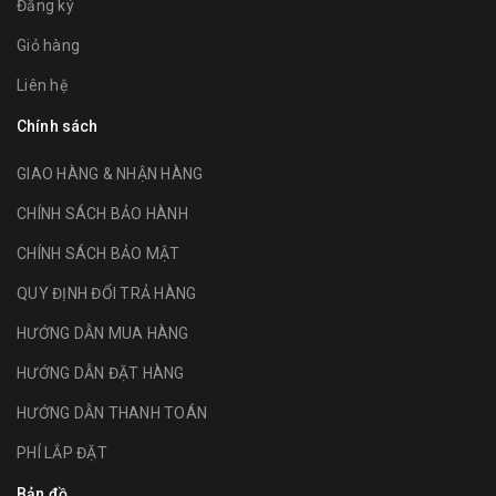
Đăng ký
Giỏ hàng
Liên hệ
Chính sách
GIAO HÀNG & NHẬN HÀNG
CHÍNH SÁCH BẢO HÀNH
CHÍNH SÁCH BẢO MẬT
QUY ĐỊNH ĐỔI TRẢ HÀNG
HƯỚNG DẪN MUA HÀNG
HƯỚNG DẪN ĐẶT HÀNG
HƯỚNG DẪN THANH TOÁN
PHÍ LẮP ĐẶT
Bản đồ