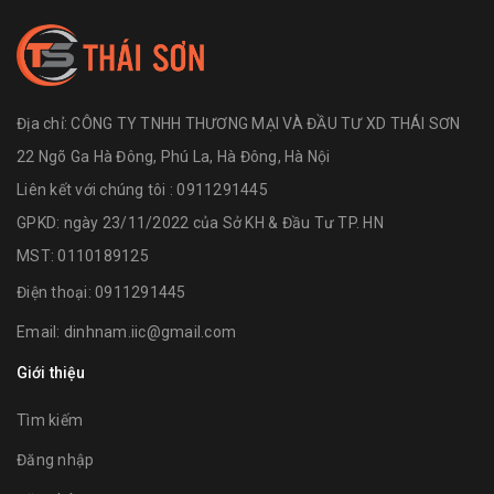
Địa chỉ:
CÔNG TY TNHH THƯƠNG MẠI VÀ ĐẦU TƯ XD THÁI SƠN
22 Ngõ Ga Hà Đông, Phú La, Hà Đông, Hà Nội
Liên kết với chúng tôi : 0911291445
GPKD: ngày 23/11/2022 của Sở KH & Đầu Tư TP. HN
MST: 0110189125
Điện thoại:
0911291445
Email:
dinhnam.iic@gmail.com
Giới thiệu
Tìm kiếm
Đăng nhập