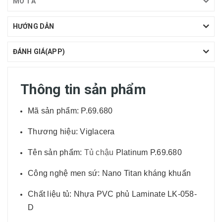
MÔ TẢ
HƯỚNG DẪN
ĐÁNH GIÁ(APP)
Thông tin sản phẩm
Mã sản phẩm: P.69.680
Thương hiệu: Viglacera
Tên sản phẩm:
Tủ chậu
Platinum P.69.680
Công nghệ men sứ: Nano Titan kháng khuẩn
Chất liệu tủ: Nhựa PVC phủ Laminate LK-058-
D