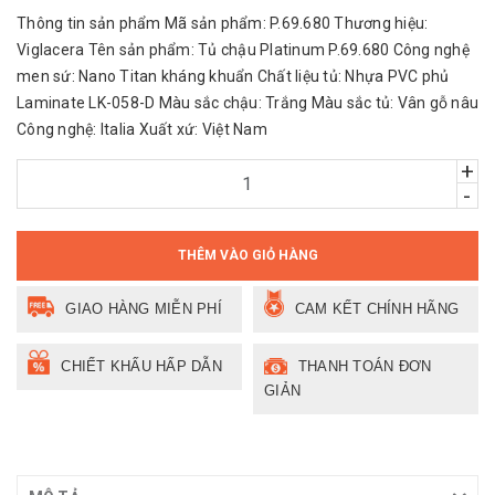
Thông tin sản phẩm Mã sản phẩm: P.69.680 Thương hiệu:
Viglacera Tên sản phẩm: Tủ chậu Platinum P.69.680 Công nghệ
men sứ: Nano Titan kháng khuẩn Chất liệu tủ: Nhựa PVC phủ
Laminate LK-058-D Màu sắc chậu: Trắng Màu sắc tủ: Vân gỗ nâu
Công nghệ: Italia Xuất xứ: Việt Nam
+
-
THÊM VÀO GIỎ HÀNG
GIAO HÀNG MIỄN PHÍ
CAM KẾT CHÍNH HÃNG
CHIẾT KHẤU HẤP DẪN
THANH TOÁN ĐƠN
GIẢN