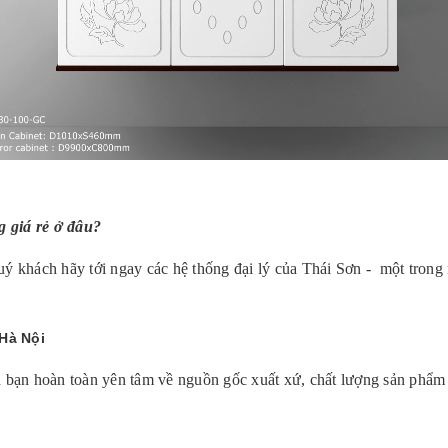
 giá rẻ ở đâu?
ý khách hãy tới ngay các hệ thống đại lý của Thái Sơn - một trong 
Hà Nội
n hoàn toàn yên tâm về nguồn gốc xuất xứ, chất lượng sản phẩm và