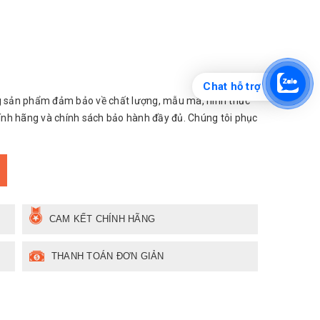
Chat hỗ trợ
 sản phẩm đảm bảo về chất lượng, mẫu mã, hình thức
hính hãng và chính sách bảo hành đầy đủ. Chúng tôi phục
CAM KẾT CHÍNH HÃNG
THANH TOÁN ĐƠN GIẢN