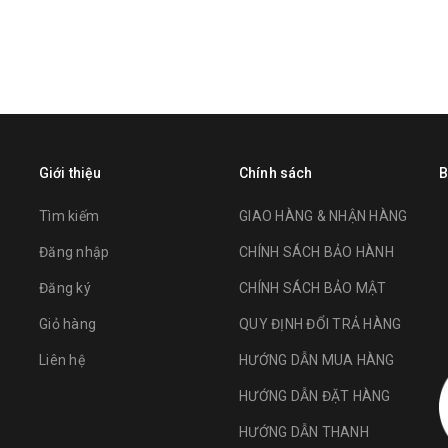
Giới thiệu
Chính sách
B
Tìm kiếm
GIAO HÀNG & NHẬN HÀNG
Đăng nhập
CHÍNH SÁCH BẢO HÀNH
Đăng ký
CHÍNH SÁCH BẢO MẬT
Giỏ hàng
QUY ĐỊNH ĐỔI TRẢ HÀNG
Liên hệ
HƯỚNG DẪN MUA HÀNG
HƯỚNG DẪN ĐẶT HÀNG
HƯỚNG DẪN THANH