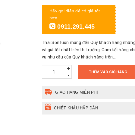
Hãy gọi điện để có giá tốt
hơn
0911.291.445
Thái Sơn luôn mang đến Quý khách hàng những
và giá tốt nhất trên thị trường. Cam kết hàng c
vụ nhu cầu của Quý khách hàng trên...
+
THÊM VÀO GIỎ HÀNG
-
GIAO HÀNG MIỄN PHÍ
CHIẾT KHẤU HẤP DẪN