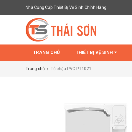
Nhà Cung Cấp Thiết Bị Vệ Sinh Chính Hãng
TRANG CHỦ
THIẾT BỊ VỆ SINH
Trang chủ
/
Tủ chậu PVC PT1021