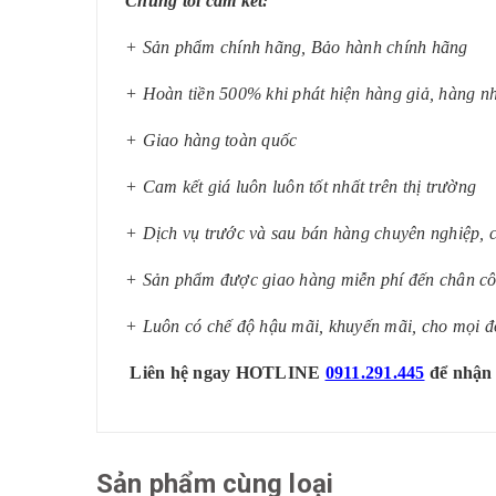
Chúng tôi cam kết:
+ Sản phẩm chính hãng, Bảo hành chính hãng
+ Hoàn tiền 500% khi phát hiện hàng giả, hàng n
+ Giao hàng toàn quốc
+ Cam kết giá luôn luôn tốt nhất trên thị trường
+ Dịch vụ trước và sau bán hàng chuyên nghiệp, c
+ Sản phẩm được giao hàng miễn phí đến chân côn
+ Luôn có chế độ hậu mãi, khuyến mãi, cho mọi đ
Liên hệ ngay HOTLINE
0911.291.445
để nhận 
Sản phẩm cùng loại