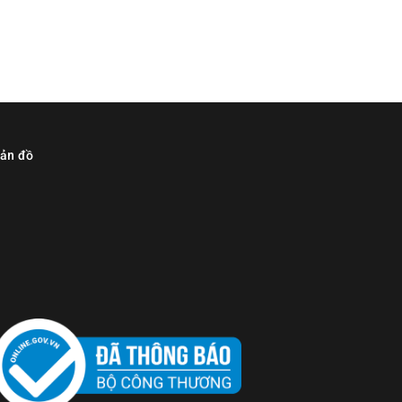
ản đồ