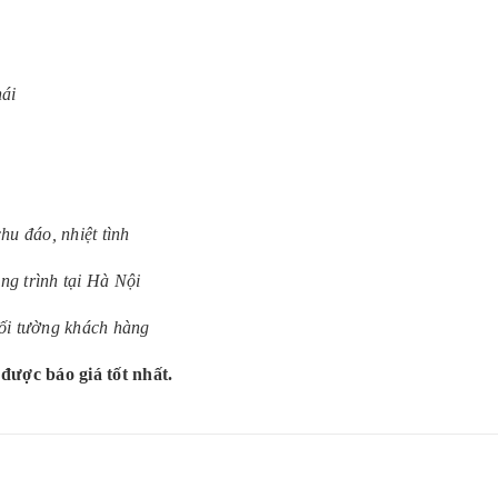
hái
hu đáo, nhiệt tình
g trình tại Hà Nội
ối tường khách hàng
được báo giá tốt nhất.