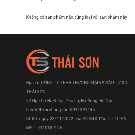
Không có sản phẩm nào cùng loại với sản phẩm này
Địa chỉ:
CÔNG TY TNHH THƯƠNG MẠI VÀ ĐẦU TƯ XD
THÁI SƠN
22 Ngõ Ga Hà Đông, Phú La, Hà Đông, Hà Nội
Liên kết với chúng tôi : 0911291445
GPKD: ngày 23/11/2022 của Sở KH & Đầu Tư TP. HN
MST: 0110189125