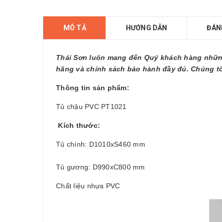
MÔ TẢ
HƯỚNG DẪN
ĐÁN
Thái Sơn luôn mang đến Quý khách hàng những 
hãng và chính sách bảo hành đầy đủ. Chúng tô
Thông tin sản phẩm:
Tủ chậu PVC
PT1021
Kích thước:
Tủ chính: D1010xS460 mm
Tủ gương: D990xC800 mm
Chất liệu nhựa PVC