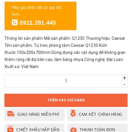
Hãy gọi điện để có giá tốt
hơn
0911.291.445
Thông tin sản phẩm Mã sản phẩm: Q1235 Thương hiệu: Caesar
Tên sản phẩm: Tủ treo phòng tắm Caesar Q1235 Kích
thước:150x200x700mm Dùng đựng các vật dụng để không gian
thêm rộng rãi Độ bền cao, làm bằng nhựa Công nghệ: Đài Loan
Xuất xứ: Việt Nam
+
-
THÊM VÀO GIỎ HÀNG
GIAO HÀNG MIỄN PHÍ
CAM KẾT CHÍNH HÃNG
CHIẾT KHẤU HẤP DẪN
THANH TOÁN ĐƠN