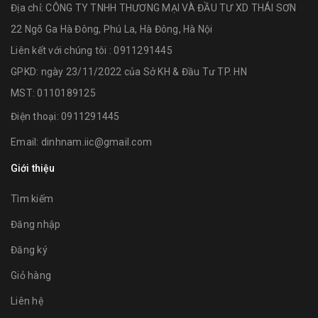
Địa chỉ:
CÔNG TY TNHH THƯƠNG MẠI VÀ ĐẦU TƯ XD THÁI SƠN
22 Ngõ Ga Hà Đông, Phú La, Hà Đông, Hà Nội
Liên kết với chúng tôi : 0911291445
GPKD: ngày 23/11/2022 của Sở KH & Đầu Tư TP. HN
MST: 0110189125
Điện thoại:
0911291445
Email:
dinhnam.iic@gmail.com
Giới thiệu
Tìm kiếm
Đăng nhập
Đăng ký
Giỏ hàng
Liên hệ