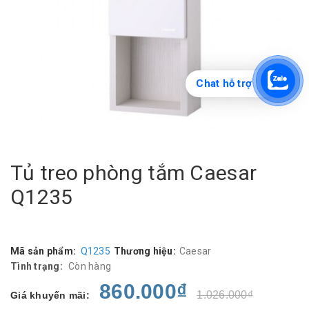
Chat hỗ trợ
Tủ treo phòng tắm Caesar
Q1235
Mã sản phẩm:
Q1235
Thương hiệu:
Caesar
Tình trạng:
Còn hàng
860.000₫
1.026.000₫
Giá khuyến mãi: