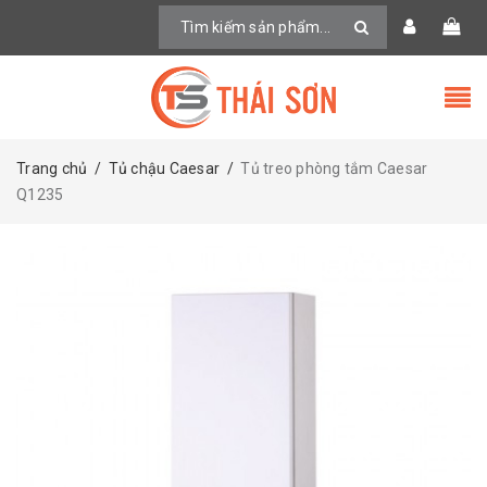
Trang chủ
/
Tủ chậu Caesar
/
Tủ treo phòng tắm Caesar
Q1235