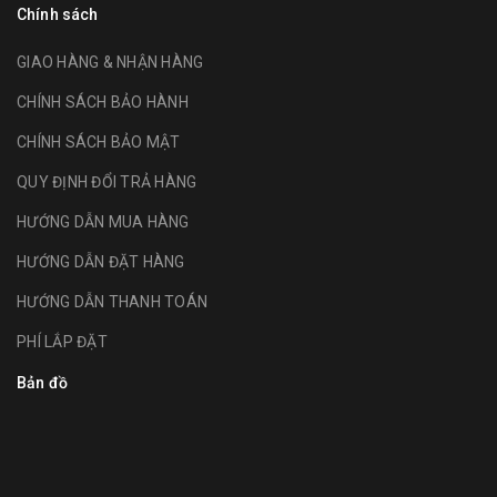
Chính sách
GIAO HÀNG & NHẬN HÀNG
CHÍNH SÁCH BẢO HÀNH
CHÍNH SÁCH BẢO MẬT
QUY ĐỊNH ĐỔI TRẢ HÀNG
HƯỚNG DẪN MUA HÀNG
HƯỚNG DẪN ĐẶT HÀNG
HƯỚNG DẪN THANH TOÁN
PHÍ LẮP ĐẶT
Bản đồ