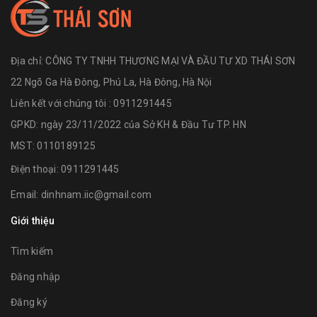
Địa chỉ:
CÔNG TY TNHH THƯƠNG MẠI VÀ ĐẦU TƯ XD THÁI SƠN
22 Ngõ Ga Hà Đông, Phú La, Hà Đông, Hà Nội
Liên kết với chúng tôi : 0911291445
GPKD: ngày 23/11/2022 của Sở KH & Đầu Tư TP. HN
MST: 0110189125
Điện thoại:
0911291445
Email:
dinhnam.iic@gmail.com
Giới thiệu
Tìm kiếm
Đăng nhập
Đăng ký