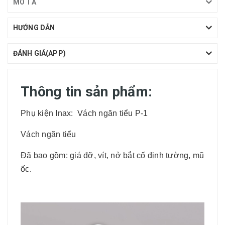
MÔ TẢ
HƯỚNG DẪN
ĐÁNH GIÁ(APP)
Thông tin sản phẩm:
Phụ kiện Inax: Vách ngăn tiểu P-1
Vách ngăn tiểu
Đã bao gồm: giá đỡ, vít, nở bắt cố định tường, mũ
ốc.