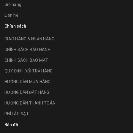
Giỏ hàng
Liên hệ
Chính sách
GIAO HÀNG & NHẬN HÀNG
CHÍNH SÁCH BẢO HÀNH
CHÍNH SÁCH BẢO MẬT
QUY ĐỊNH ĐỔI TRẢ HÀNG
HƯỚNG DẪN MUA HÀNG
HƯỚNG DẪN ĐẶT HÀNG
HƯỚNG DẪN THANH TOÁN
PHÍ LẮP ĐẶT
Bản đồ