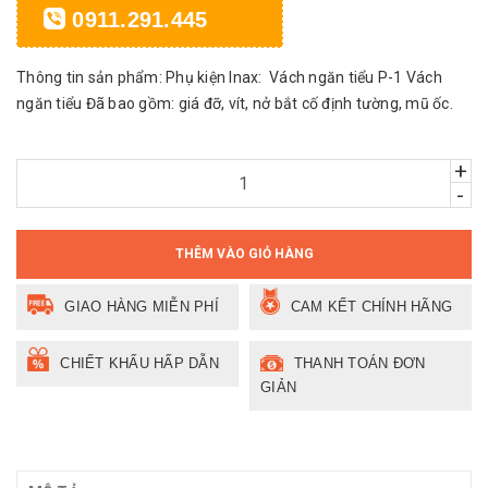
0911.291.445
Thông tin sản phẩm: Phụ kiện Inax: Vách ngăn tiểu P-1 Vách
ngăn tiểu Đã bao gồm: giá đỡ, vít, nở bắt cố định tường, mũ ốc.
+
-
THÊM VÀO GIỎ HÀNG
GIAO HÀNG MIỄN PHÍ
CAM KẾT CHÍNH HÃNG
CHIẾT KHẤU HẤP DẪN
THANH TOÁN ĐƠN
GIẢN