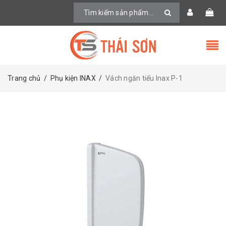
Trang chủ
/
Phụ kiện INAX
/
Vách ngăn tiểu Inax P-1