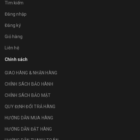
Tìm kiếm
Đăng nhập
Đăng ký
Giỏ hàng
Liên hệ
Chính sách
GIAO HÀNG & NHẬN HÀNG
CHÍNH SÁCH BẢO HÀNH
CHÍNH SÁCH BẢO MẬT
QUY ĐỊNH ĐỔI TRẢ HÀNG
HƯỚNG DẪN MUA HÀNG
HƯỚNG DẪN ĐẶT HÀNG