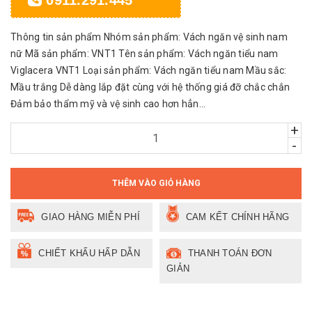
Thông tin sản phẩm Nhóm sản phẩm: Vách ngăn vệ sinh nam
nữ Mã sản phẩm: VNT1 Tên sản phẩm: Vách ngăn tiểu nam
Viglacera VNT1 Loại sản phẩm: Vách ngăn tiểu nam Mầu sắc:
Mầu trắng Dễ dàng lắp đặt cùng với hệ thống giá đỡ chắc chắn
Đảm bảo thẩm mỹ và vệ sinh cao hơn hẳn...
+
-
THÊM VÀO GIỎ HÀNG
GIAO HÀNG MIỄN PHÍ
CAM KẾT CHÍNH HÃNG
CHIẾT KHẤU HẤP DẪN
THANH TOÁN ĐƠN
GIẢN