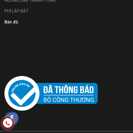
HƯỚNG DẪN THANH TOÁN
PHÍ LẮP ĐẶT
Bản đồ