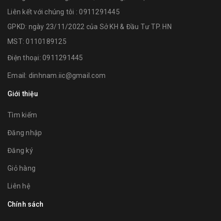
Liên kết với chúng tôi : 0911291445
GPKD: ngày 23/11/2022 của Sở KH & Đầu Tư TP. HN
MST: 0110189125
Điện thoại:
0911291445
Email:
dinhnam.iic@gmail.com
Giới thiệu
Tìm kiếm
Đăng nhập
Đăng ký
Giỏ hàng
Liên hệ
Chính sách