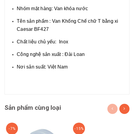
Nhóm mặt hàng: Van khóa nước
Tên sản phẩm : Van Khống Chế chữ T bằng xi
Caesar BF427
Chất liệu chủ yếu: Inox
Công nghệ sản xuất : Đài Loan
Nơi sản suất: Việt Nam
Sản phẩm cùng loại
- 7%
- 15%