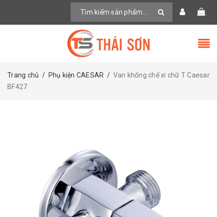
Trang chủ
/
Phụ kiện CAESAR
/
Van khống chế xi chữ T Caesar
BF427