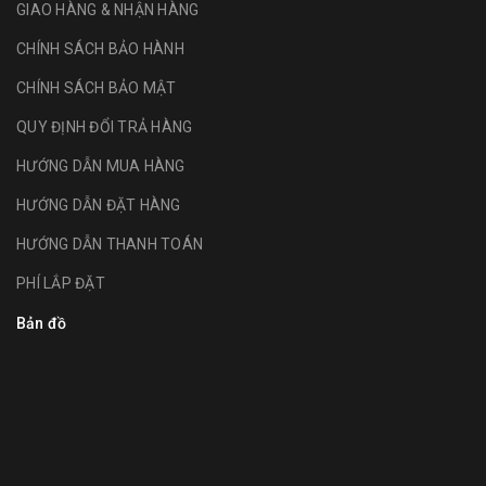
GIAO HÀNG & NHẬN HÀNG
CHÍNH SÁCH BẢO HÀNH
CHÍNH SÁCH BẢO MẬT
QUY ĐỊNH ĐỔI TRẢ HÀNG
HƯỚNG DẪN MUA HÀNG
HƯỚNG DẪN ĐẶT HÀNG
HƯỚNG DẪN THANH TOÁN
PHÍ LẮP ĐẶT
Bản đồ