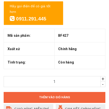
Hãy gọi điện để có giá tốt
hơn
0911.291.445
Mã sản phẩm:
BF427
Xuất xứ
Chính hãng
Tình trạng:
Còn hàng
+
-
THÊM VÀO GIỎ HÀNG