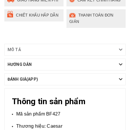
GIAO HÀNG MIỄN PHÍ
CAM KẾT CHÍNH HÃNG
CHIẾT KHẤU HẤP DẪN
THANH TOÁN ĐƠN
GIẢN
MÔ TẢ
HƯỚNG DẪN
ĐÁNH GIÁ(APP)
Thông tin sản phẩm
Mã sản phẩm BF427
Thương hiệu: Caesar