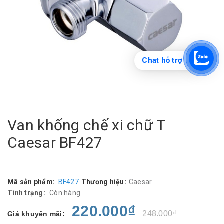
Chat hỗ trợ
Van khống chế xi chữ T
Caesar BF427
Mã sản phẩm:
BF427
Thương hiệu:
Caesar
Tình trạng:
Còn hàng
220.000₫
248.000₫
Giá khuyến mãi: