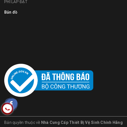
PHÍ LẮP ĐẶT
Bản đồ
Bản quyền thuộc về
Nhà Cung Cấp Thiết Bị Vệ Sinh Chính Hãng