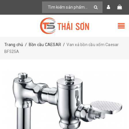
Trang chủ
/
Bồn cầu CAESAR
/
Van xả bồn cầu xổm Caesar
BF525A