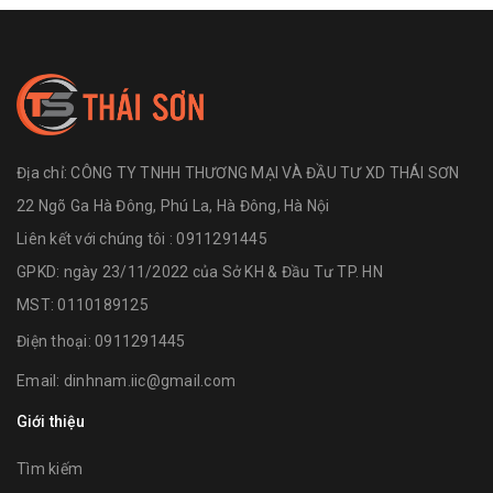
Địa chỉ:
CÔNG TY TNHH THƯƠNG MẠI VÀ ĐẦU TƯ XD THÁI SƠN
22 Ngõ Ga Hà Đông, Phú La, Hà Đông, Hà Nội
Liên kết với chúng tôi : 0911291445
GPKD: ngày 23/11/2022 của Sở KH & Đầu Tư TP. HN
MST: 0110189125
Điện thoại:
0911291445
Email:
dinhnam.iic@gmail.com
Giới thiệu
Tìm kiếm