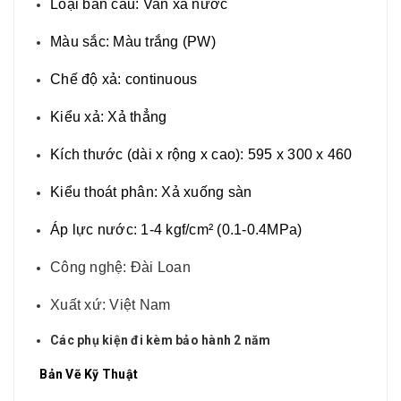
Loại bàn cầu: Van xả nước
Màu sắc: Màu trắng (PW)
Chế độ xả: continuous
Kiểu xả: Xả thẳng
Kích thước (dài x rộng x cao): 595 x 300 x 460
Kiểu thoát phân: Xả xuống sàn
Áp lực nước: 1-4 kgf/cm² (0.1-0.4MPa)
Công nghệ: Đài Loan
Xuất xứ: Việt Nam
Các phụ kiện đi kèm bảo hành 2 năm
Bản Vẽ Kỹ Thuật