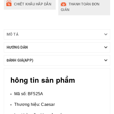
CHIẾT KHẤU HẤP DẪN
THANH TOÁN ĐƠN
GIẢN
MÔ TẢ
HƯỚNG DẪN
ĐÁNH GIÁ(APP)
hông tin sản phẩm
Mã số: BF525A
Thương hiệu: Caesar