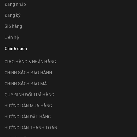
Đăng nhập
Đăng ký
Giỏ hàng
Liên hệ
Chính sách
GIAO HÀNG & NHẬN HÀNG
CHÍNH SÁCH BẢO HÀNH
CHÍNH SÁCH BẢO MẬT
QUY ĐỊNH ĐỔI TRẢ HÀNG
HƯỚNG DẪN MUA HÀNG
HƯỚNG DẪN ĐẶT HÀNG
HƯỚNG DẪN THANH TOÁN