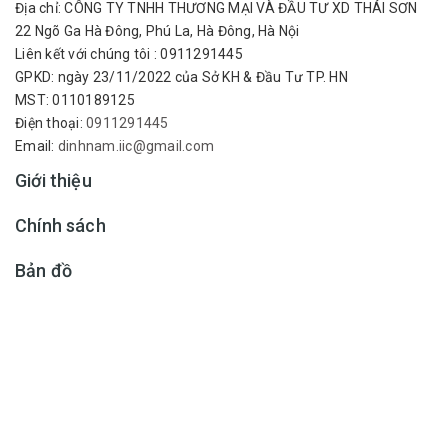
Địa chỉ:
CÔNG TY TNHH THƯƠNG MẠI VÀ ĐẦU TƯ XD THÁI SƠN
22 Ngõ Ga Hà Đông, Phú La, Hà Đông, Hà Nội
Liên kết với chúng tôi : 0911291445
GPKD: ngày 23/11/2022 của Sở KH & Đầu Tư TP. HN
MST: 0110189125
Điện thoại:
0911291445
Email:
dinhnam.iic@gmail.com
Giới thiệu
Chính sách
Bản đồ