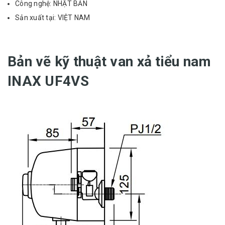
Công nghệ: NHẬT BẢN
Sản xuất tại: VIỆT NAM
Bản vẽ kỹ thuật van xả tiểu nam
INAX UF4VS