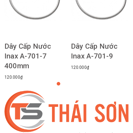
Dây Cấp Nước
Dây Cấp Nước
Inax A-701-7
Inax A-701-9
400mm
120.000₫
120.000₫