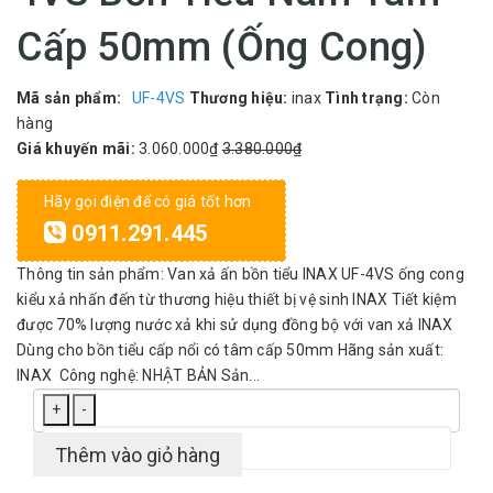
Cấp 50mm (Ống Cong)
Mã sản phẩm:
UF-4VS
Thương hiệu:
inax
Tình trạng:
Còn
hàng
Giá khuyến mãi:
3.060.000₫
3.380.000₫
Hãy gọi điện để có giá tốt hơn
0911.291.445
Thông tin sản phẩm: Van xả ấn bồn tiểu INAX UF-4VS ống cong
kiểu xả nhấn đến từ thương hiệu thiết bị vệ sinh INAX Tiết kiệm
được 70% lượng nước xả khi sử dụng đồng bộ với van xả INAX
Dùng cho bồn tiểu cấp nổi có tâm cấp 50mm Hãng sản xuất:
INAX Công nghệ: NHẬT BẢN Sản...
+
-
Thêm vào giỏ hàng