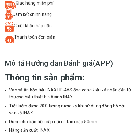
Giao hàng miễn phí
Cam kết chính hãng
Chiết khấu hấp dẫn
Thanh toán đơn giản
Mô tả
Hướng dẫn
Đánh giá(APP)
Thông tin sản phẩm:
Van xả ấn bồn tiểu INAX UF-4VS ống cong kiểu xả nhấn đến từ
thương hiệu thiết bị vệ sinh
INAX
Tiết kiệm được 70% lượng nước xả khi sử dụng đồng bộ với
van xả INAX
Dùng cho bồn tiểu cấp nổi có tâm cấp 50mm
Hãng sản xuất: INAX