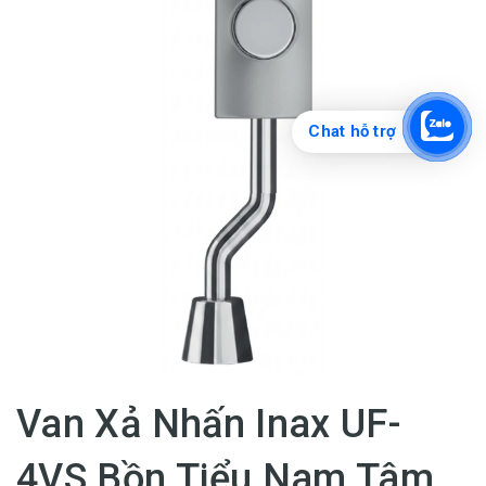
Chat hỗ trợ
Van Xả Nhấn Inax UF-
4VS Bồn Tiểu Nam Tâm