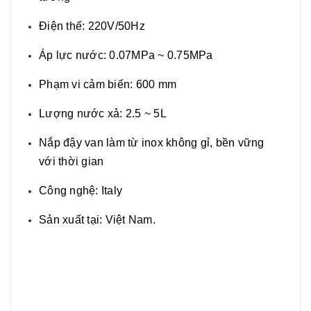
Điện thế: 220V/50Hz
Áp lực nước: 0.07MPa ~ 0.75MPa
Phạm vi cảm biến: 600 mm
Lượng nước xả: 2.5 ~ 5L
Nắp đậy van làm từ inox không gỉ, bền vững
với thời gian
Công nghệ: Italy
Sản xuất tại: Việt Nam.