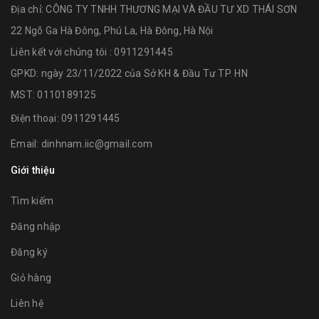
Địa chỉ:
CÔNG TY TNHH THƯƠNG MẠI VÀ ĐẦU TƯ XD THÁI SƠN
22 Ngõ Ga Hà Đông, Phú La, Hà Đông, Hà Nội
Liên kết với chúng tôi : 0911291445
GPKD: ngày 23/11/2022 của Sở KH & Đầu Tư TP. HN
MST: 0110189125
Điện thoại:
0911291445
Email:
dinhnam.iic@gmail.com
Giới thiệu
Tìm kiếm
Đăng nhập
Đăng ký
Giỏ hàng
Liên hệ