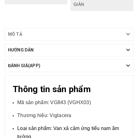
GIẢN
MÔ TẢ
HƯỚNG DẪN
ĐÁNH GIÁ(APP)
Thông tin sản phẩm
Mã sản phẩm: VG843 (VGHX03)
Thương hiệu: Viglacera
Loại sản phẩm: Van xả cảm ứng tiểu nam âm
tường