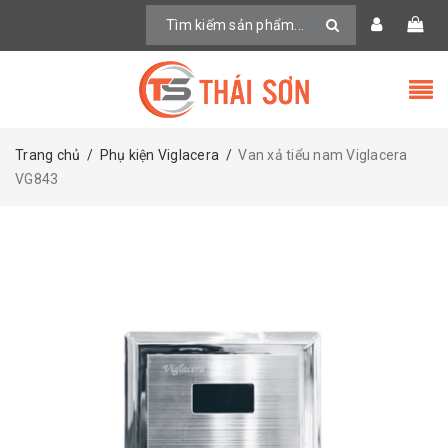
Trang chủ
/
Phụ kiện Viglacera
/
Van xả tiểu nam Viglacera
VG843