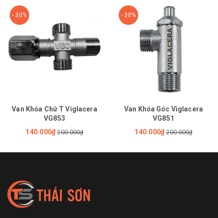
- 30%
- 30%
Van Khóa Chữ T Viglacera
Van Khóa Góc Viglacera
VG853
VG851
140.000₫
140.000₫
200.000₫
200.000₫