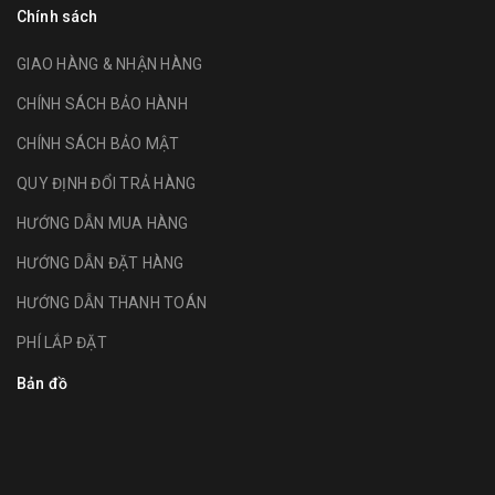
Chính sách
GIAO HÀNG & NHẬN HÀNG
CHÍNH SÁCH BẢO HÀNH
CHÍNH SÁCH BẢO MẬT
QUY ĐỊNH ĐỔI TRẢ HÀNG
HƯỚNG DẪN MUA HÀNG
HƯỚNG DẪN ĐẶT HÀNG
HƯỚNG DẪN THANH TOÁN
PHÍ LẮP ĐẶT
Bản đồ