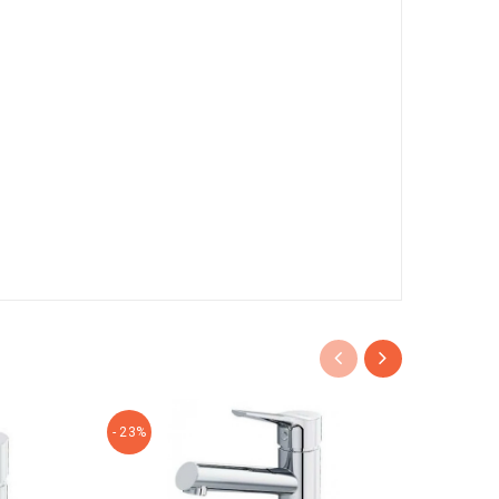
- 23%
- 20%