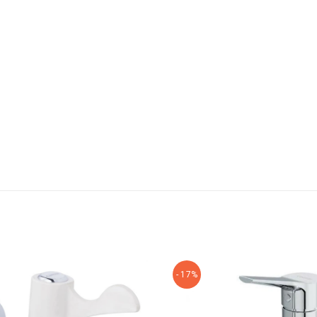
- 17%