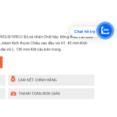
Chat hỗ trợ
9CU B109CU: Bộ xả nhấn Chất liệu: Đồng thau Van điều
, niken Kich thước Chiều cao đầu vòi H1: 45 mm Kích
dài vòi L: 130 mm Kết cấu bên trong...
CAM KẾT CHÍNH HÃNG
THANH TOÁN ĐƠN GIẢN