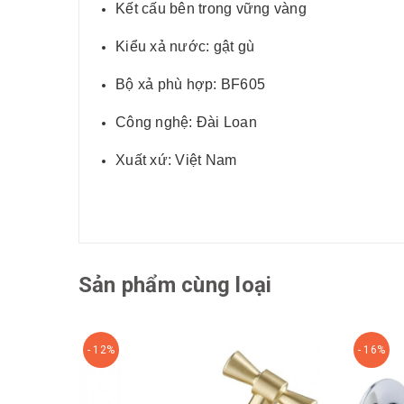
Kết cấu bên trong vững vàng
Kiểu xả nước: gật gù
Bộ xả phù hợp: BF605
Công nghệ: Đài Loan
Xuất xứ: Việt Nam
Sản phẩm cùng loại
- 12%
- 16%