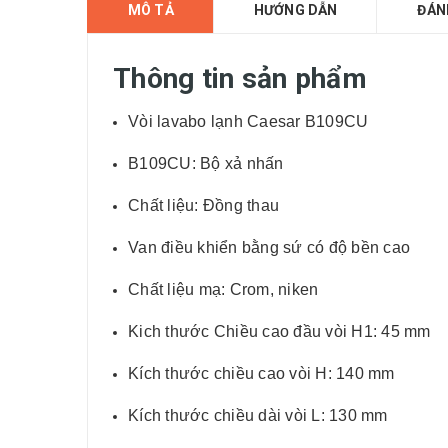
MÔ TẢ
HƯỚNG DẪN
ĐÁN
Thông tin sản phẩm
Vòi lavabo lạnh Caesar B109CU
B109CU: Bộ xả nhấn
Chất liệu: Đồng thau
Van điều khiển bằng sứ có độ bền cao
Chất liệu mạ: Crom, niken
Kich thước Chiều cao đầu vòi H1: 45 mm
Kích thước chiều cao vòi H: 140 mm
Kích thước chiều dài vòi L: 130 mm