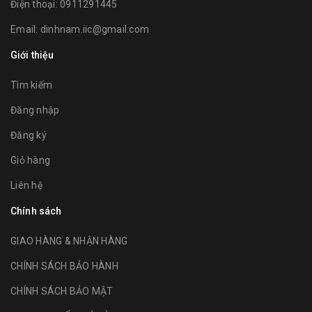
Điện thoại:
0911291445
Email:
dinhnam.iic@gmail.com
Giới thiệu
Tìm kiếm
Đăng nhập
Đăng ký
Giỏ hàng
Liên hệ
Chính sách
GIAO HÀNG & NHẬN HÀNG
CHÍNH SÁCH BẢO HÀNH
CHÍNH SÁCH BẢO MẬT