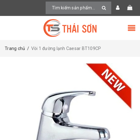
Trang chủ
/
Vòi 1 đường lạnh Caesar BT109CP