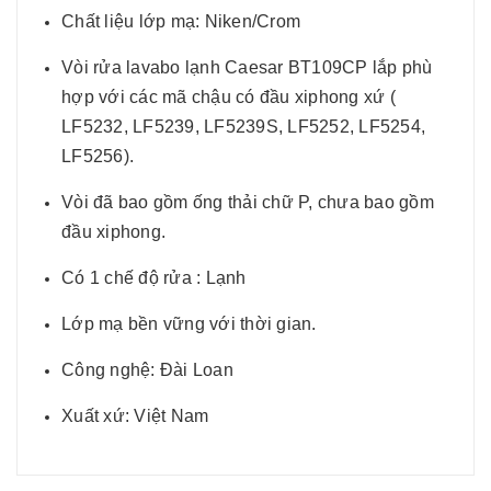
Chất liệu lớp mạ: Niken/Crom
Vòi rửa lavabo lạnh Caesar BT109CP lắp phù
hợp với các mã chậu có đầu xiphong xứ (
LF5232, LF5239, LF5239S, LF5252, LF5254,
LF5256).
Vòi đã bao gồm ống thải chữ P, chưa bao gồm
đầu xiphong.
Có 1 chế độ rửa : Lạnh
Lớp mạ bền vững với thời gian.
Công nghệ: Đài Loan
Xuất xứ: Việt Nam