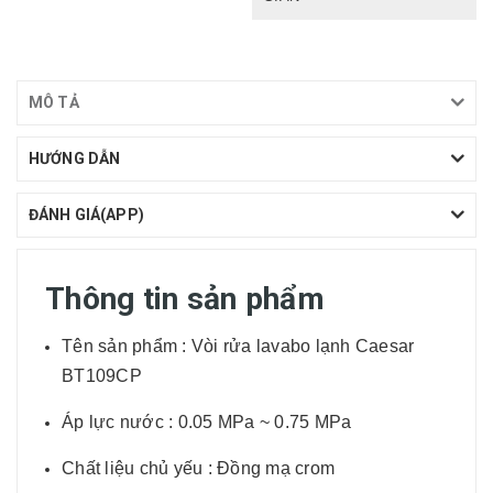
MÔ TẢ
HƯỚNG DẪN
ĐÁNH GIÁ(APP)
Thông tin sản phẩm
Tên sản phẩm : Vòi rửa lavabo lạnh Caesar
BT109CP
Áp lực nước : 0.05 MPa ~ 0.75 MPa
Chất liệu chủ yếu : Đồng mạ crom