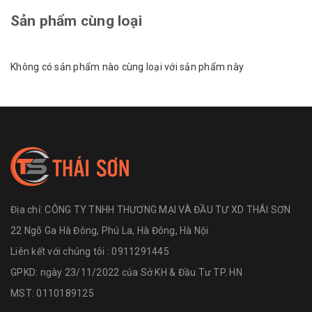
Sản phẩm cùng loại
Không có sản phẩm nào cùng loại với sản phẩm này
Địa chỉ:
CÔNG TY TNHH THƯƠNG MẠI VÀ ĐẦU TƯ XD THÁI SƠN
22 Ngõ Ga Hà Đông, Phú La, Hà Đông, Hà Nội
Liên kết với chúng tôi : 0911291445
GPKD: ngày 23/11/2022 của Sở KH & Đầu Tư TP. HN
MST: 0110189125