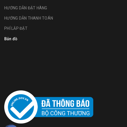
HƯỚNG DẪN ĐẶT HÀNG
HƯỚNG DẪN THANH TOÁN
PHÍ LẮP ĐẶT
Bản đồ