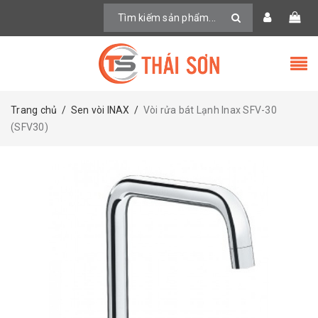
Trang chủ
/
Sen vòi INAX
/
Vòi rửa bát Lạnh Inax SFV-30
(SFV30)