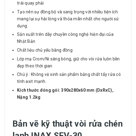
trái quay phải
Tạo nên sự đồng bộ và sang trọng với nhiều tiện ích
mang lại sự hài lòng và thỏa mãn nhất cho người sử
dụng.
Sản xuất trên dây chuyền công nghệ hiện đại của
Nhật Bản
Chất liệu chủ yếu bằng đồng
Lớp mạ Crom/Ni sáng bóng, giữ cho vòi rửa luôn bền
đẹp theo thời gian
Chú ý : Không vệ sinh sản phẩm bằng chất tẩy rửa có
tính axit mạnh.
Kích thước đóng gói: 390x280x60 mm (DxRxC),
Nặng 1.2kg
Bản vẽ kỹ thuật vòi rửa chén
lạnh INAX SFV-30