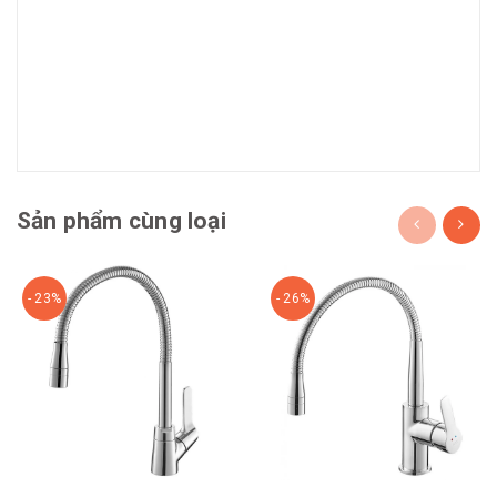
Sản phẩm cùng loại
- 23%
- 26%