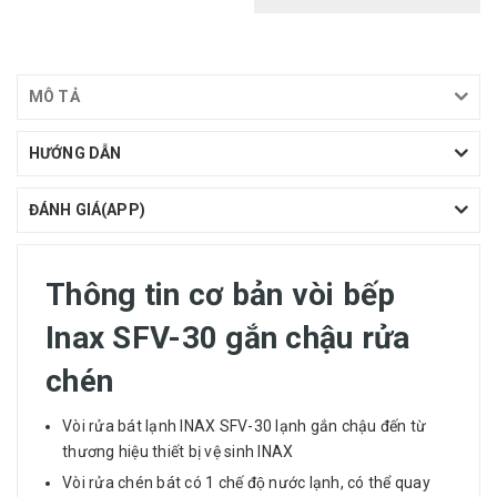
MÔ TẢ
HƯỚNG DẪN
ĐÁNH GIÁ(APP)
Thông tin cơ bản vòi bếp
Inax SFV-30 gắn chậu rửa
chén
Vòi rửa bát lạnh
INAX SFV-30 lạnh gắn chậu đến từ
thương hiệu thiết bị vệ sinh INAX
Vòi rửa chén bát có 1 chế độ nước lạnh, có thể quay