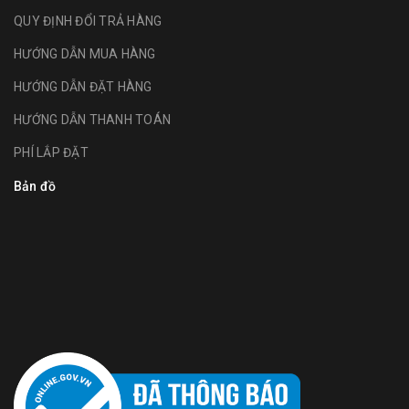
QUY ĐỊNH ĐỔI TRẢ HÀNG
HƯỚNG DẪN MUA HÀNG
HƯỚNG DẪN ĐẶT HÀNG
HƯỚNG DẪN THANH TOÁN
PHÍ LẮP ĐẶT
Bản đồ