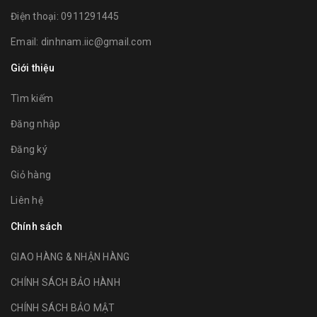
Điện thoại:
0911291445
Email:
dinhnam.iic@gmail.com
Giới thiệu
Tìm kiếm
Đăng nhập
Đăng ký
Giỏ hàng
Liên hệ
Chính sách
GIAO HÀNG & NHẬN HÀNG
CHÍNH SÁCH BẢO HÀNH
CHÍNH SÁCH BẢO MẬT