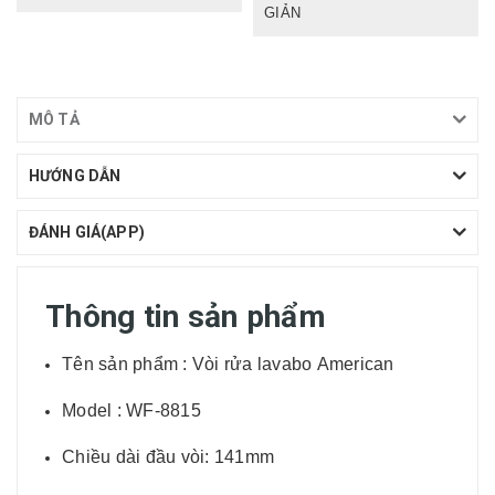
GIẢN
MÔ TẢ
HƯỚNG DẪN
ĐÁNH GIÁ(APP)
Thông tin sản phẩm
Tên sản phẩm : Vòi rửa lavabo American
Model : WF-8815
Chiều dài đầu vòi: 141mm