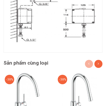
Sản phẩm cùng loại
- 38%
- 38%