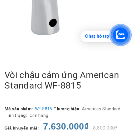
Chat hỗ trợ
Vòi chậu cảm ứng American
Standard WF-8815
Mã sản phẩm:
WF-8815
Thương hiệu:
American Standard
Tình trạng:
Còn hàng
7.630.000₫
8.800.000₫
Giá khuyến mãi: