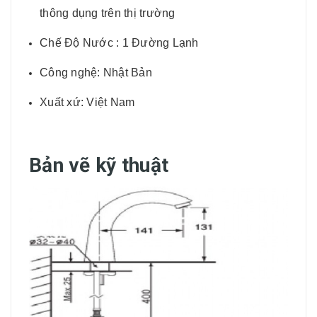
thông dụng trên thị trường
Chế Độ Nước : 1 Đường Lạnh
Công nghệ: Nhật Bản
Xuất xứ: Việt Nam
Bản vẽ kỹ thuật