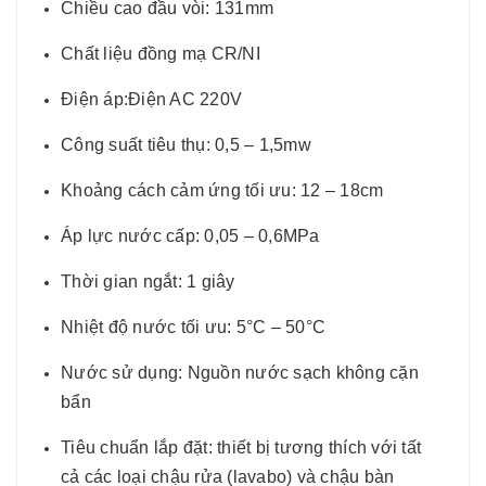
Chiều cao đầu vòi: 131mm
Chất liệu đồng mạ CR/NI
Điện áp:Điện AC 220V
Công suất tiêu thụ: 0,5 – 1,5mw
Khoảng cách cảm ứng tối ưu: 12 – 18cm
Áp lực nước cấp: 0,05 – 0,6MPa
Thời gian ngắt: 1 giây
Nhiệt độ nước tối ưu: 5°C – 50°C
Nước sử dụng: Nguồn nước sạch không cặn
bẩn
Tiêu chuẩn lắp đặt: thiết bị tương thích với tất
cả các loại chậu rửa (lavabo) và chậu bàn