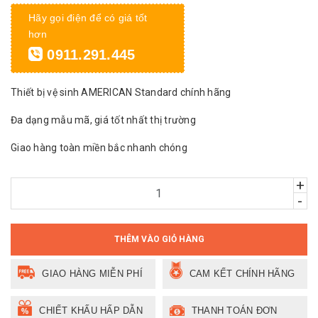
Hãy gọi điện để có giá tốt
hơn
0911.291.445
Thiết bị vệ sinh AMERICAN Standard chính hãng
Đa dạng mẫu mã, giá tốt nhất thị trường
Giao hàng toàn miền bắc nhanh chóng
+
-
THÊM VÀO GIỎ HÀNG
GIAO HÀNG MIỄN PHÍ
CAM KẾT CHÍNH HÃNG
CHIẾT KHẤU HẤP DẪN
THANH TOÁN ĐƠN