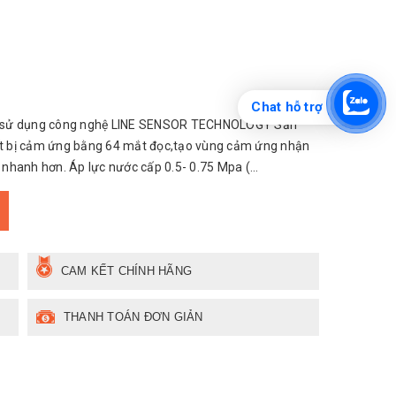
Chat hỗ trợ
B sử dụng công nghệ LINE SENSOR TECHNOLOGY Sản
t bị cảm ứng bằng 64 mắt đọc,tạo vùng cảm ứng nhận
hanh hơn. Áp lực nước cấp 0.5- 0.75 Mpa (...
CAM KẾT CHÍNH HÃNG
THANH TOÁN ĐƠN GIẢN