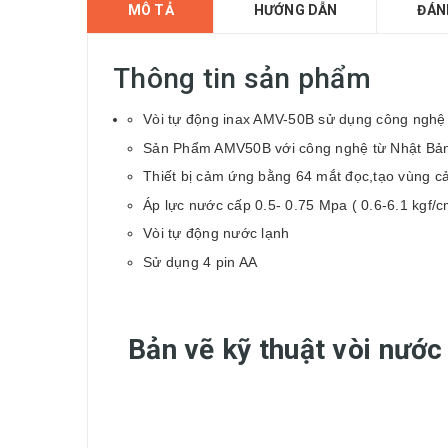
MÔ TẢ
HƯỚNG DẪN
ĐÁN
Thông tin sản phẩm
Vòi tự động inax AMV-50B sử dụng công n
Sản Phẩm AMV50B với công nghệ từ Nhật Bả
Thiết bị cảm ứng bằng 64 mắt đọc,tạo vùng 
Áp lực nước cấp 0.5- 0.75 Mpa ( 0.6-6.1 kgf/
Vòi tự động nước lạnh
Sử dụng 4 pin AA
Bản vẽ kỹ thuật vòi nướ