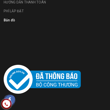
HƯỚNG DẪN THANH TOÁN
PHÍ LẮP ĐẶT
Bản đồ