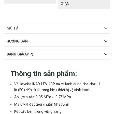
GIẢN
MÔ TẢ
HƯỚNG DẪN
ĐÁNH GIÁ(APP)
Thông tin sản phẩm:
Vòi lavabo INAX LFV-13B nước lạnh dùng cho chậu 1
lỗ (FC) đến từ thương hiệu thiết bị vệ sinh
Inax
Áp lực nước: 0.05 MPa ~ 0.75 MPa
Mạ Cr-Ni đạt tiêu chuẩn Nhật Bản
Kết cấu bên trong vững vàng