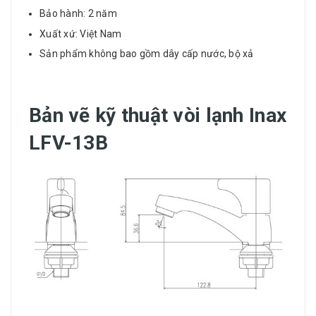
Bảo hành: 2 năm
Xuất xứ: Việt Nam
Sản phẩm không bao gồm dây cấp nước, bộ xả
Bản vẽ kỹ thuật vòi lạnh Inax
LFV-13B