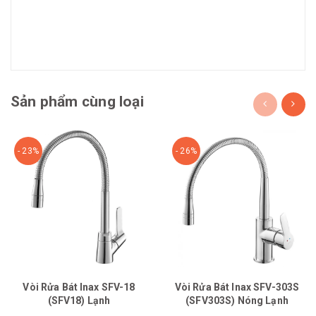
Sản phẩm cùng loại
- 23%
- 26%
Vòi Rửa Bát Inax SFV-18
Vòi Rửa Bát Inax SFV-303S
(SFV18) Lạnh
(SFV303S) Nóng Lạnh