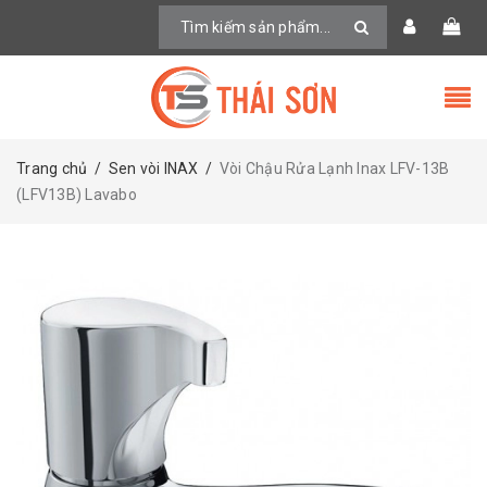
Trang chủ
/
Sen vòi INAX
/
Vòi Chậu Rửa Lạnh Inax LFV-13B
(LFV13B) Lavabo