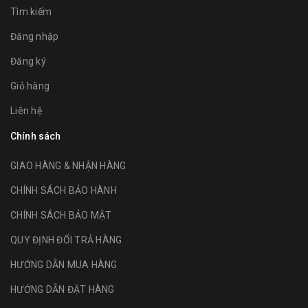
Tìm kiếm
Đăng nhập
Đăng ký
Giỏ hàng
Liên hệ
Chính sách
GIAO HÀNG & NHẬN HÀNG
CHÍNH SÁCH BẢO HÀNH
CHÍNH SÁCH BẢO MẬT
QUY ĐỊNH ĐỔI TRẢ HÀNG
HƯỚNG DẪN MUA HÀNG
HƯỚNG DẪN ĐẶT HÀNG