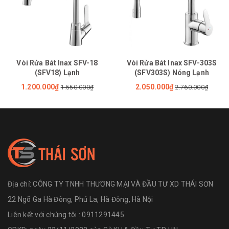
Vòi Rửa Bát Inax SFV-18
Vòi Rửa Bát Inax SFV-303S
(SFV18) Lạnh
(SFV303S) Nóng Lạnh
1.200.000₫
2.050.000₫
1.550.000₫
2.760.000₫
Địa chỉ:
CÔNG TY TNHH THƯƠNG MẠI VÀ ĐẦU TƯ XD THÁI SƠN
22 Ngõ Ga Hà Đông, Phú La, Hà Đông, Hà Nội
Liên kết với chúng tôi : 0911291445