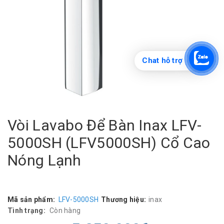
Chat hỗ trợ
Vòi Lavabo Để Bàn Inax LFV-
5000SH (LFV5000SH) Cổ Cao
Nóng Lạnh
Mã sản phẩm:
LFV-5000SH
Thương hiệu:
inax
Tình trạng:
Còn hàng