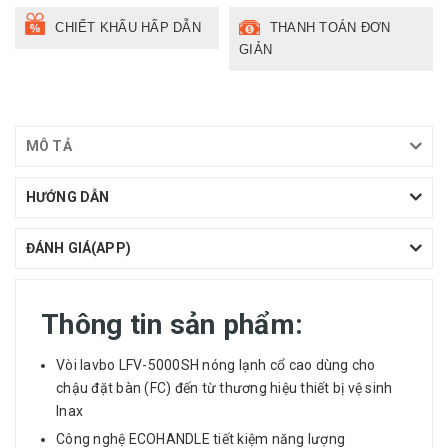
CHIẾT KHẤU HẤP DẪN
THANH TOÁN ĐƠN
GIẢN
MÔ TẢ
HƯỚNG DẪN
ĐÁNH GIÁ(APP)
Thông tin sản phẩm:
Vòi lavbo LFV-5000SH nóng lạnh cổ cao dùng cho
chậu đặt bàn (FC) đến từ thương hiệu thiết bị vệ sinh
Inax
Công nghệ ECOHANDLE tiết kiệm năng lượng