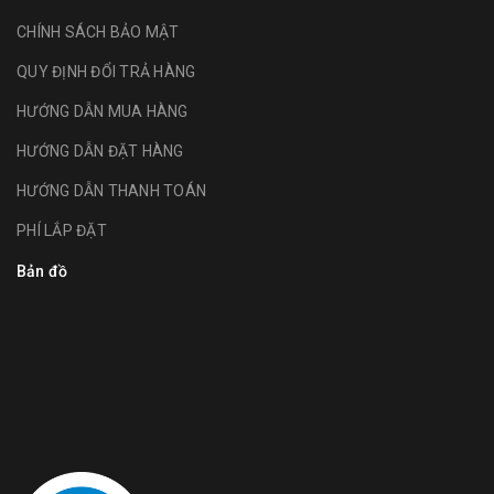
CHÍNH SÁCH BẢO MẬT
QUY ĐỊNH ĐỔI TRẢ HÀNG
HƯỚNG DẪN MUA HÀNG
HƯỚNG DẪN ĐẶT HÀNG
HƯỚNG DẪN THANH TOÁN
PHÍ LẮP ĐẶT
Bản đồ