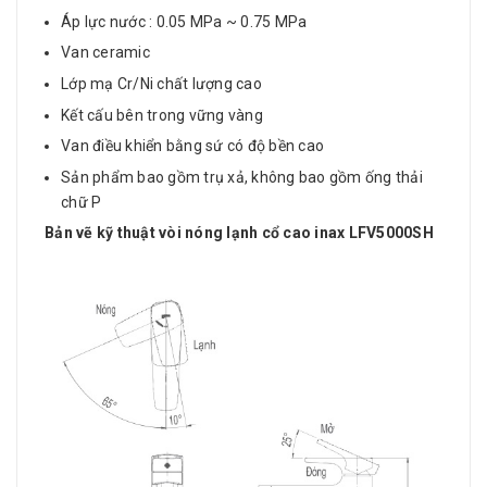
Áp lực nước : 0.05 MPa ~ 0.75 MPa
Van ceramic
Lớp mạ Cr/Ni chất lượng cao
Kết cấu bên trong vững vàng
Van điều khiển bằng sứ có độ bền cao
Sản phẩm bao gồm trụ xả, không bao gồm ống thải
chữ P
Bản vẽ kỹ thuật vòi nóng lạnh cổ cao inax LFV5000SH