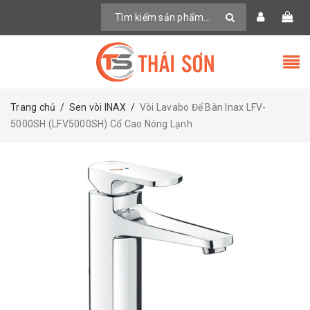
Trang chủ
/
Sen vòi INAX
/
Vòi Lavabo Để Bàn Inax LFV-
5000SH (LFV5000SH) Cổ Cao Nóng Lạnh