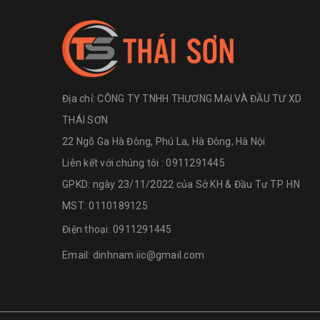
Địa chỉ:
CÔNG TY TNHH THƯƠNG MẠI VÀ ĐẦU TƯ XD
THÁI SƠN
22 Ngõ Ga Hà Đông, Phú La, Hà Đông, Hà Nội
Liên kết với chúng tôi : 0911291445
GPKD: ngày 23/11/2022 của Sở KH & Đầu Tư TP. HN
MST: 0110189125
Điện thoại:
0911291445
Email:
dinhnam.iic@gmail.com