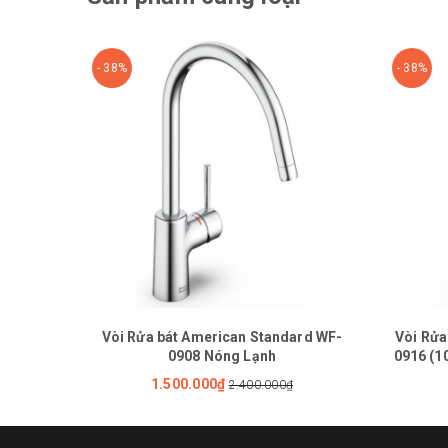
- 38%
- 38%
Vòi Rửa bát American Standard WF-
Vòi Rửa
0908 Nóng Lạnh
0916 (1
1.500.000₫
2.400.000₫