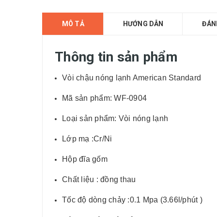
MÔ TẢ
HƯỚNG DẪN
ĐÁN
Thông tin sản phẩm
Vòi chậu nóng lạnh American Standard
Mã sản phẩm: WF-0904
Loại sản phẩm: Vòi nóng lạnh
Lớp mạ :Cr/Ni
Hộp đĩa gốm
Chất liệu : đồng thau
Tốc độ dòng chảy :0.1 Mpa (3.66l/phút )