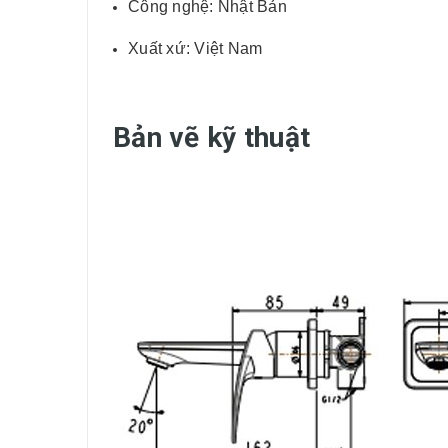
Công nghệ: Nhật Bản
Xuất xứ: Việt Nam
Bản vẽ kỹ thuật