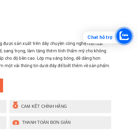
Chat hỗ trợ
được sản xuất trên dây chuyền công nghệ hiện đại.
, sang trọng, làm tăng thêm tính thẩm mỹ cho không
cấp cho độ bền cao. Lớp mạ sáng bóng, dễ dàng hơn
êm một vài thông tin dưới đây để biết thêm về sản phẩm.
CAM KẾT CHÍNH HÃNG
THANH TOÁN ĐƠN GIẢN