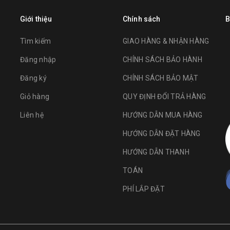
Giới thiệu
Chính sách
B
Tìm kiếm
GIAO HÀNG & NHẬN HÀNG
Đăng nhập
CHÍNH SÁCH BẢO HÀNH
Đăng ký
CHÍNH SÁCH BẢO MẬT
Giỏ hàng
QUY ĐỊNH ĐỔI TRẢ HÀNG
Liên hệ
HƯỚNG DẪN MUA HÀNG
HƯỚNG DẪN ĐẶT HÀNG
HƯỚNG DẪN THANH
TOÁN
PHÍ LẮP ĐẶT