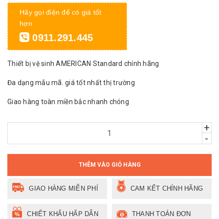
Hãy gọi điện để có giá tốt
hơn
0911.291.445
Thiết bị vệ sinh AMERICAN Standard chính hãng
Đa dạng mẫu mã. giá tốt nhất thị trường
Giao hàng toàn miền bắc nhanh chóng
+
-
THÊM VÀO GIỎ HÀNG
GIAO HÀNG MIỄN PHÍ
CAM KẾT CHÍNH HÃNG
CHIẾT KHẤU HẤP DẪN
THANH TOÁN ĐƠN