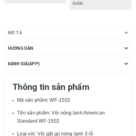
GIẢN
MÔ TẢ
HƯỚNG DẪN
ĐÁNH GIÁ(APP)
Thông tin sản phẩm
Mã sản phẩm: WF-1502
Tên sản phẩm: Vòi nóng lạnh American
Standard WF-1502
Loại vòi: Vòi gật gù nóng lạnh 3 lỗ