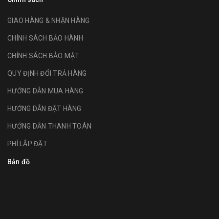
GIAO HÀNG & NHẬN HÀNG
CHÍNH SÁCH BẢO HÀNH
CHÍNH SÁCH BẢO MẬT
QUY ĐỊNH ĐỔI TRẢ HÀNG
HƯỚNG DẪN MUA HÀNG
HƯỚNG DẪN ĐẶT HÀNG
HƯỚNG DẪN THANH TOÁN
PHÍ LẮP ĐẶT
Bản đồ