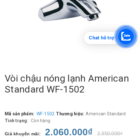
Chat hỗ trợ
Vòi chậu nóng lạnh American
Standard WF-1502
Mã sản phẩm:
WF-1502
Thương hiệu:
American Standard
Tình trạng:
Còn hàng
2.060.000₫
2.350.000₫
Giá khuyến mãi: