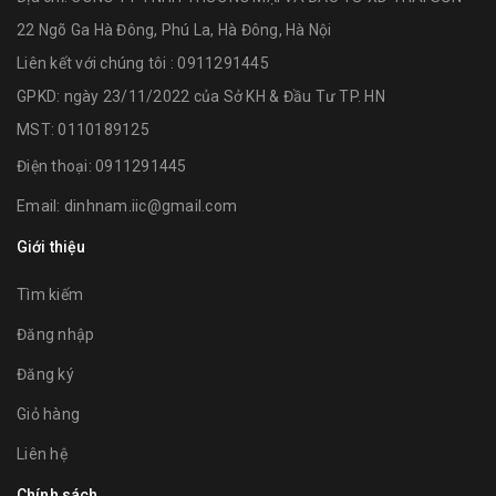
22 Ngõ Ga Hà Đông, Phú La, Hà Đông, Hà Nội
Liên kết với chúng tôi : 0911291445
GPKD: ngày 23/11/2022 của Sở KH & Đầu Tư TP. HN
MST: 0110189125
Điện thoại:
0911291445
Email:
dinhnam.iic@gmail.com
Giới thiệu
Tìm kiếm
Đăng nhập
Đăng ký
Giỏ hàng
Liên hệ
Chính sách