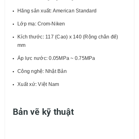
Hãng sản xuất: American Standard
Lớp mạ: Crom-Niken
Kích thước: 117 (Cao) x 140 (Rộng chân đế)
mm
Áp lực nước: 0.05MPa ~ 0.75MPa
Công nghệ: Nhật Bản
Xuất xứ: Việt Nam
Bản vẽ kỹ thuật