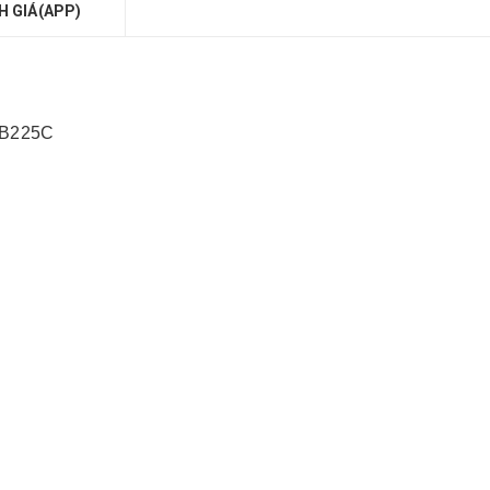
H GIÁ(APP)
r B225C