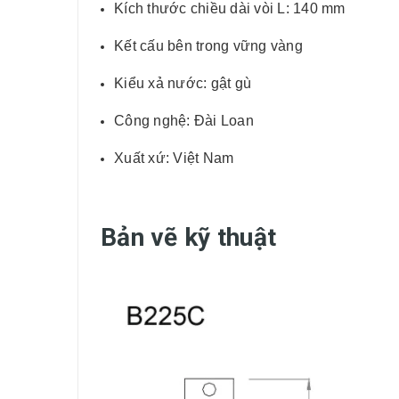
Kích thước chiều dài vòi L: 140 mm
Kết cấu bên trong vững vàng
Kiểu xả nước: gật gù
Công nghệ: Đài Loan
Xuất xứ: Việt Nam
Bản vẽ kỹ thuật