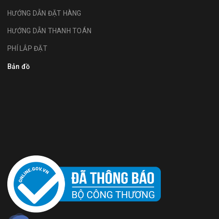
HƯỚNG DẪN ĐẶT HÀNG
HƯỚNG DẪN THANH TOÁN
PHÍ LẮP ĐẶT
Bản đồ