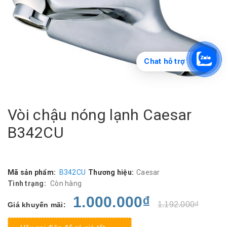
Chat hỗ trợ
Vòi chậu nóng lạnh Caesar
B342CU
Mã sản phẩm:
B342CU
Thương hiệu:
Caesar
Tình trạng:
Còn hàng
1.000.000₫
1.192.000₫
Giá khuyến mãi: