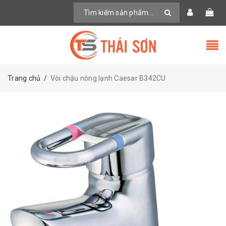
Trang chủ
/
Vòi chậu nóng lạnh Caesar B342CU