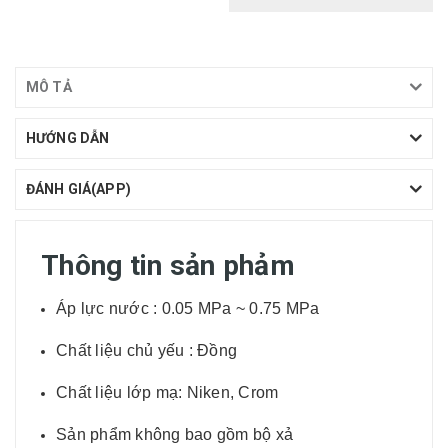
MÔ TẢ
HƯỚNG DẪN
ĐÁNH GIÁ(APP)
Thông tin sản phảm
Áp lực nước : 0.05 MPa ~ 0.75 MPa
Chất liệu chủ yếu : Đồng
Chất liệu lớp mạ: Niken, Crom
Sản phẩm không bao gồm bộ xả