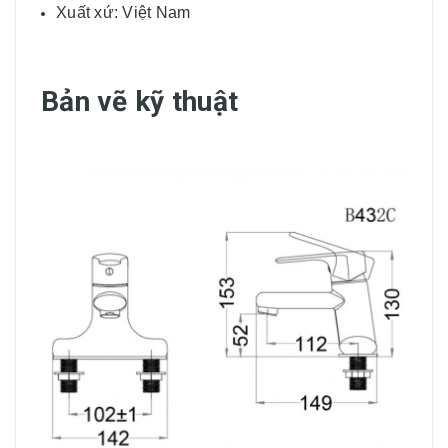
Xuất xứ: Việt Nam
Bản vẽ kỹ thuật