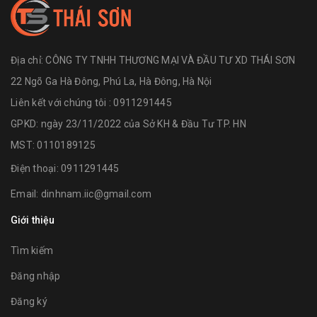
Địa chỉ:
CÔNG TY TNHH THƯƠNG MẠI VÀ ĐẦU TƯ XD THÁI SƠN
22 Ngõ Ga Hà Đông, Phú La, Hà Đông, Hà Nội
Liên kết với chúng tôi : 0911291445
GPKD: ngày 23/11/2022 của Sở KH & Đầu Tư TP. HN
MST: 0110189125
Điện thoại:
0911291445
Email:
dinhnam.iic@gmail.com
Giới thiệu
Tìm kiếm
Đăng nhập
Đăng ký