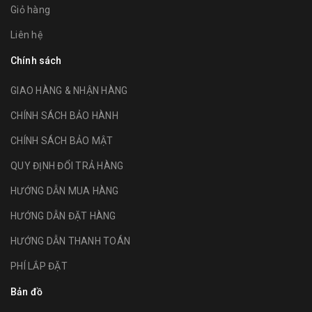
Giỏ hàng
Liên hệ
Chính sách
GIAO HÀNG & NHẬN HÀNG
CHÍNH SÁCH BẢO HÀNH
CHÍNH SÁCH BẢO MẬT
QUY ĐỊNH ĐỔI TRẢ HÀNG
HƯỚNG DẪN MUA HÀNG
HƯỚNG DẪN ĐẶT HÀNG
HƯỚNG DẪN THANH TOÁN
PHÍ LẮP ĐẶT
Bản đồ