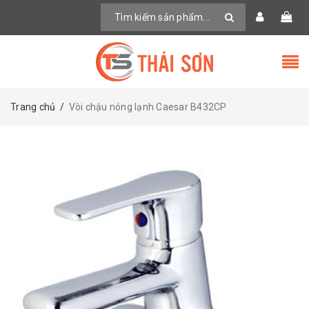
Trang chủ
/
Vòi chậu nóng lạnh Caesar B432CP