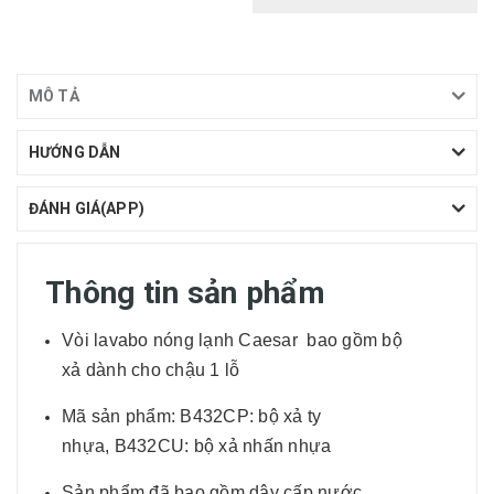
MÔ TẢ
HƯỚNG DẪN
ĐÁNH GIÁ(APP)
Thông tin sản phẩm
Vòi lavabo nóng lạnh Caesar bao gồm bộ
xả dành cho chậu 1 lỗ
Mã sản phẩm: B432CP: bộ xả ty
nhựa, B432CU: bộ xả nhấn nhựa
Sản phẩm đã bao gồm dây cấp nước