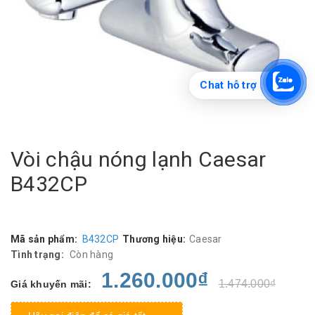
Chat hỗ trợ
Vòi chậu nóng lạnh Caesar
B432CP
Mã sản phẩm:
B432CP
Thương hiệu:
Caesar
Tình trạng:
Còn hàng
1.260.000₫
1.474.000₫
Giá khuyến mãi: