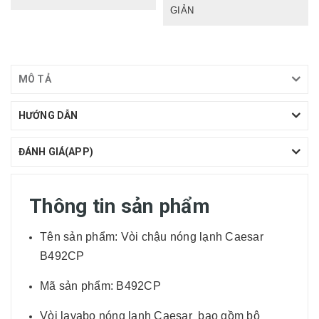
GIẢN
MÔ TẢ
HƯỚNG DẪN
ĐÁNH GIÁ(APP)
Thông tin sản phẩm
Tên sản phẩm: Vòi chậu nóng lạnh Caesar
B492CP
Mã sản phẩm: B492CP
Vòi lavabo nóng lạnh Caesar bao gồm bộ