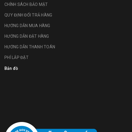
CHÍNH SÁCH BẢO MẬT
QUY ĐỊNH ĐỔI TRẢ HÀNG
HƯỚNG DẪN MUA HÀNG
HƯỚNG DẪN ĐẶT HÀNG
HƯỚNG DẪN THANH TOÁN
PHÍ LẮP ĐẶT
Bản đồ