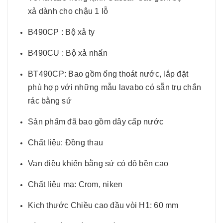
xả dành cho chậu 1 lỗ
B490CP : Bộ xả ty
B490CU : Bộ xả nhấn
BT490CP: Bao gồm ống thoát nước, lắp đặt
phù hợp với những mẫu lavabo có sẵn trụ chắn
rác bằng sứ
Sản phẩm đã bao gồm dây cấp nước
Chất liệu: Đồng thau
Van điều khiển bằng sứ có độ bền cao
Chất liệu mạ: Crom, niken
Kich thước Chiều cao đầu vòi H1: 60 mm