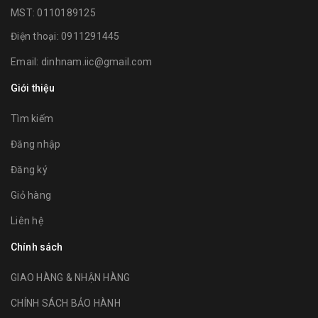
MST: 0110189125
Điện thoại:
0911291445
Email:
dinhnam.iic@gmail.com
Giới thiệu
Tìm kiếm
Đăng nhập
Đăng ký
Giỏ hàng
Liên hệ
Chính sách
GIAO HÀNG & NHẬN HÀNG
CHÍNH SÁCH BẢO HÀNH