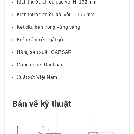
Kích thước chiều cao vòi H: 132 mm
Kích thước chiều dài vòi L: 106 mm
Kết cấu bên trong vững vàng
Kiểu xả nước: gật gù
Hãng sản xuất: CAESAR
Công nghệ: Đài Loan
Xuất xứ: Việt Nam
Bản vẽ kỹ thuật