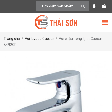
Trang chủ
/
Vòi lavabo Caesar
/
Vòi chậu nóng lạnh Caesar
B492CP