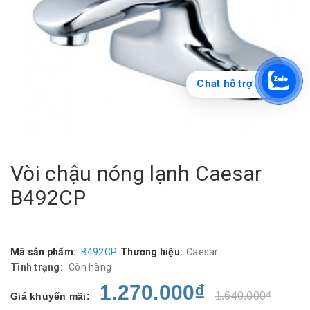
Chat hỗ trợ
Vòi chậu nóng lạnh Caesar
B492CP
Mã sản phẩm:
B492CP
Thương hiệu:
Caesar
Tình trạng:
Còn hàng
1.270.000₫
1.640.000₫
Giá khuyến mãi: