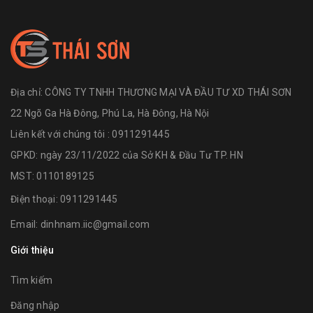
Địa chỉ:
CÔNG TY TNHH THƯƠNG MẠI VÀ ĐẦU TƯ XD THÁI SƠN
22 Ngõ Ga Hà Đông, Phú La, Hà Đông, Hà Nội
Liên kết với chúng tôi : 0911291445
GPKD: ngày 23/11/2022 của Sở KH & Đầu Tư TP. HN
MST: 0110189125
Điện thoại:
0911291445
Email:
dinhnam.iic@gmail.com
Giới thiệu
Tìm kiếm
Đăng nhập