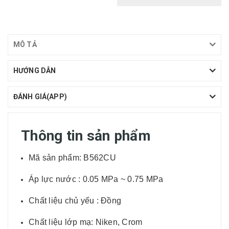
MÔ TẢ
HƯỚNG DẪN
ĐÁNH GIÁ(APP)
Thông tin sản phẩm
Mã sản phẩm: B562CU
Áp lực nước : 0.05 MPa ~ 0.75 MPa
Chất liệu chủ yếu : Đồng
Chất liệu lớp mạ: Niken, Crom