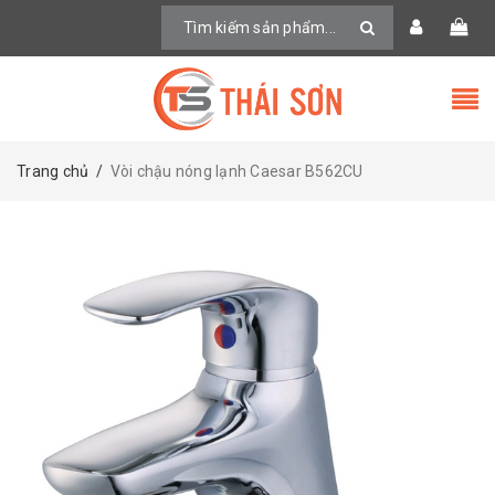
Trang chủ
/
Vòi chậu nóng lạnh Caesar B562CU