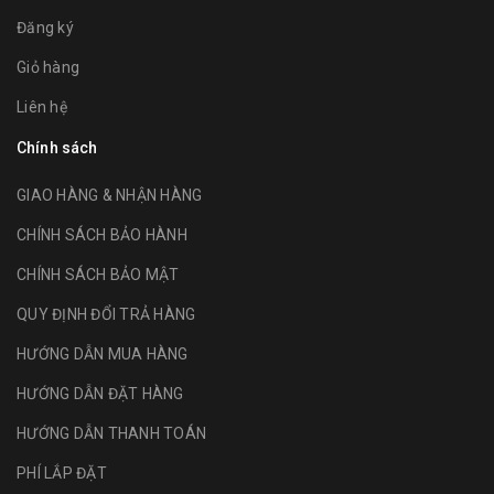
Đăng ký
Giỏ hàng
Liên hệ
Chính sách
GIAO HÀNG & NHẬN HÀNG
CHÍNH SÁCH BẢO HÀNH
CHÍNH SÁCH BẢO MẬT
QUY ĐỊNH ĐỔI TRẢ HÀNG
HƯỚNG DẪN MUA HÀNG
HƯỚNG DẪN ĐẶT HÀNG
HƯỚNG DẪN THANH TOÁN
PHÍ LẮP ĐẶT