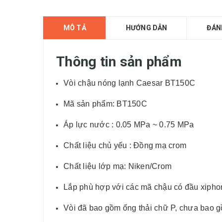
MÔ TẢ
HƯỚNG DẪN
ĐÁN
Thông tin sản phẩm
Vòi chậu nóng lạnh Caesar BT150C
Mã sản phẩm: BT150C
Áp lực nước : 0.05 MPa ~ 0.75 MPa
Chất liệu chủ yếu : Đồng mạ crom
Chất liệu lớp mạ: Niken/Crom
Lắp phù hợp với các mã chậu có đầu xipho
Vòi đã bao gồm ống thải chữ P, chưa bao 