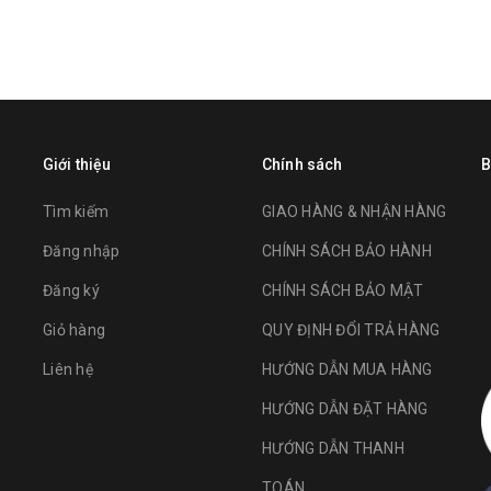
Giới thiệu
Chính sách
B
Tìm kiếm
GIAO HÀNG & NHẬN HÀNG
Đăng nhập
CHÍNH SÁCH BẢO HÀNH
Đăng ký
CHÍNH SÁCH BẢO MẬT
Giỏ hàng
QUY ĐỊNH ĐỔI TRẢ HÀNG
Liên hệ
HƯỚNG DẪN MUA HÀNG
HƯỚNG DẪN ĐẶT HÀNG
HƯỚNG DẪN THANH
TOÁN