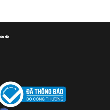
ản đồ