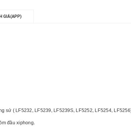
H GIÁ(APP)
ng sứ ( LF5232, LF5239, LF5239S, LF5252, LF5254, LF5256)
gồm đầu xiphong.