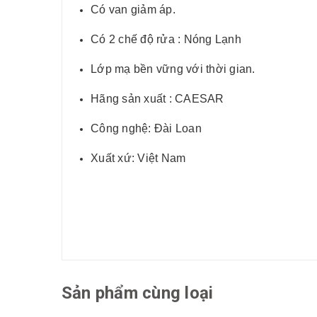
Có van giảm áp.
Có 2 chế độ rửa : Nóng Lạnh
Lớp mạ bền vững với thời gian.
Hãng sản xuất : CAESAR
Công nghệ: Đài Loan
Xuất xứ: Việt Nam
Sản phẩm cùng loại