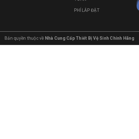
PHÍ LẮP ĐẶT
Bản quyền thuộc về
Nhà Cung Cấp Thiết Bị Vệ Sinh Chính Hãng