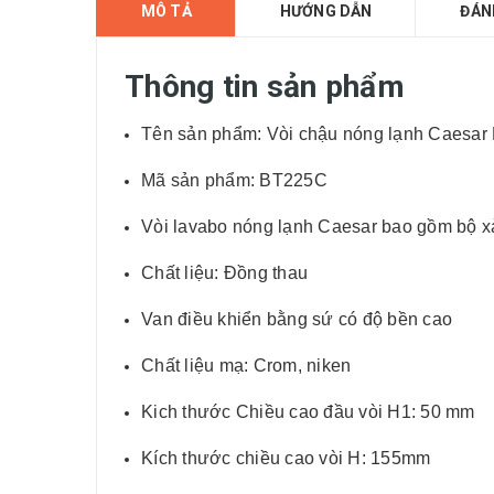
MÔ TẢ
HƯỚNG DẪN
ĐÁN
Thông tin sản phẩm
Tên sản phẩm: Vòi chậu nóng lạnh Caesa
Mã sản phẩm: BT225C
Vòi lavabo nóng lạnh Caesar bao gồm bộ x
Chất liệu: Đồng thau
Van điều khiển bằng sứ có độ bền cao
Chất liệu mạ: Crom, niken
Kich thước Chiều cao đầu vòi H1: 50 mm
Kích thước chiều cao vòi H: 155mm