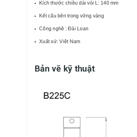
Kích thước chiều dài vòi L: 140 mm
Kết cấu bên trong vững vàng
Công nghệ : Đài Loan
Xuất xứ: Việt Nam
Bản vẽ kỹ thuật