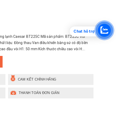
Chat hỗ trợ
óng lạnh Caesar BT225C Mã sản phẩm: BT225C Vòi
ất liệu: Đồng thau Van điều khiển bằng sứ có độ bền
cao đầu vòi H1: 50 mm Kích thước chiều cao vòi H:...
CAM KẾT CHÍNH HÃNG
THANH TOÁN ĐƠN GIẢN