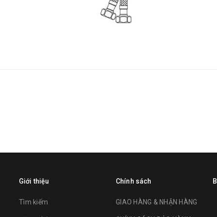
Giới thiệu
Chính sách
B
Tìm kiếm
GIAO HÀNG & NHẬN HÀNG