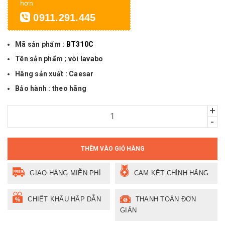
hơn
0911.291.445
Mã sản phẩm :
BT310C
Tên sản phẩm ; vòi lavabo
Hãng sản xuất : Caesar
Bảo hành : theo hãng
+
-
THÊM VÀO GIỎ HÀNG
GIAO HÀNG MIỄN PHÍ
CAM KẾT CHÍNH HÃNG
CHIẾT KHẤU HẤP DẪN
THANH TOÁN ĐƠN
GIẢN