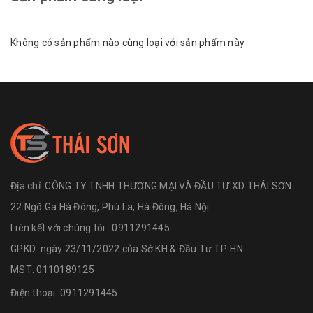
Không có sản phẩm nào cùng loại với sản phẩm này
Địa chỉ:
CÔNG TY TNHH THƯƠNG MẠI VÀ ĐẦU TƯ XD THÁI SƠN
22 Ngõ Ga Hà Đông, Phú La, Hà Đông, Hà Nội
Liên kết với chúng tôi : 0911291445
GPKD: ngày 23/11/2022 của Sở KH & Đầu Tư TP. HN
MST: 0110189125
Điện thoại:
0911291445