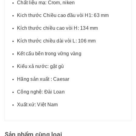
Chất liệu mạ: Crom, niken
Kich thước Chiều cao đầu vòi H1: 63 mm
Kích thước chiều cao vòi H: 134 mm
Kích thước chiều dài vòi L: 106 mm
Kết cấu bên trong vững vàng
Kiểu xả nước: gật gù
Hãng sản xuất : Caesar
Công nghệ: Đài Loan
Xuất xứ: Việt Nam
Sản phẩm cùng loại