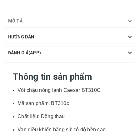
MÔ TẢ
HƯỚNG DẪN
ĐÁNH GIÁ(APP)
Thông tin sản phẩm
Vòi chậu nóng lạnh Caesar BT310C
Mã sản phẩm: BT310c
Chất liệu: Đồng thau
Van điều khiển bằng sứ có độ bền cao