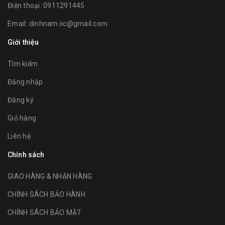
Điện thoại:
0911291445
Email:
dinhnam.iic@gmail.com
Giới thiệu
Tìm kiếm
Đăng nhập
Đăng ký
Giỏ hàng
Liên hệ
Chính sách
GIAO HÀNG & NHẬN HÀNG
CHÍNH SÁCH BẢO HÀNH
CHÍNH SÁCH BẢO MẬT