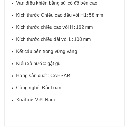
Van điều khiển bằng sứ có độ bền cao
Kich thước Chiều cao đầu vòi H1: 58 mm
Kích thước chiều cao vòi H: 162 mm
Kích thước chiều dài vòi L: 100 mm
Kết cấu bên trong vững vàng
Kiểu xả nước: gật gù
Hãng sản xuất : CAESAR
Công nghệ: Đài Loan
Xuất xứ: Việt Nam