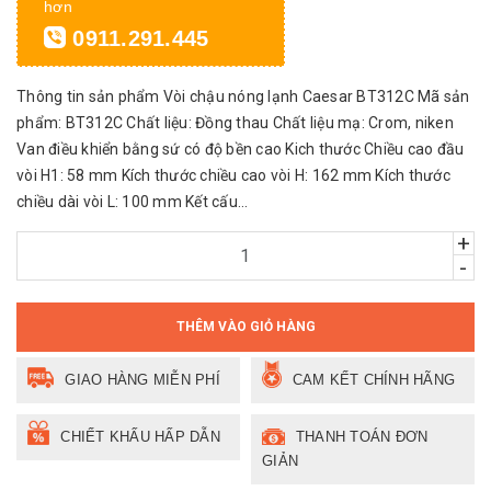
hơn
0911.291.445
Thông tin sản phẩm Vòi chậu nóng lạnh Caesar BT312C Mã sản
phẩm: BT312C Chất liệu: Đồng thau Chất liệu mạ: Crom, niken
Van điều khiển bằng sứ có độ bền cao Kich thước Chiều cao đầu
vòi H1: 58 mm Kích thước chiều cao vòi H: 162 mm Kích thước
chiều dài vòi L: 100 mm Kết cấu...
+
-
THÊM VÀO GIỎ HÀNG
GIAO HÀNG MIỄN PHÍ
CAM KẾT CHÍNH HÃNG
CHIẾT KHẤU HẤP DẪN
THANH TOÁN ĐƠN
GIẢN