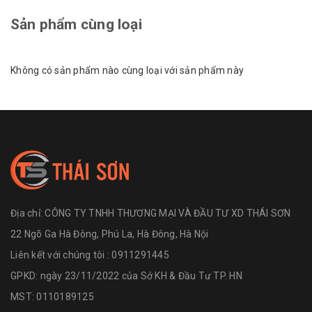
Sản phẩm cùng loại
Không có sản phẩm nào cùng loại với sản phẩm này
Địa chỉ:
CÔNG TY TNHH THƯƠNG MẠI VÀ ĐẦU TƯ XD THÁI SƠN
22 Ngõ Ga Hà Đông, Phú La, Hà Đông, Hà Nội
Liên kết với chúng tôi : 0911291445
GPKD: ngày 23/11/2022 của Sở KH & Đầu Tư TP. HN
MST: 0110189125