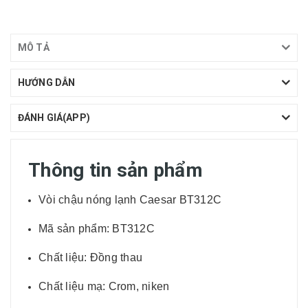
MÔ TẢ
HƯỚNG DẪN
ĐÁNH GIÁ(APP)
Thông tin sản phẩm
Vòi chậu nóng lạnh Caesar BT312C
Mã sản phẩm: BT312C
Chất liệu: Đồng thau
Chất liệu mạ: Crom, niken