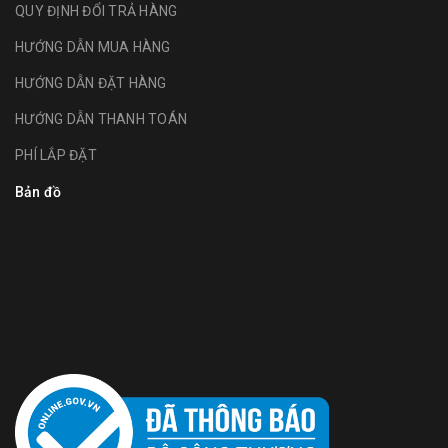
QUY ĐỊNH ĐỔI TRẢ HÀNG
HƯỚNG DẪN MUA HÀNG
HƯỚNG DẪN ĐẶT HÀNG
HƯỚNG DẪN THANH TOÁN
PHÍ LẮP ĐẶT
Bản đồ