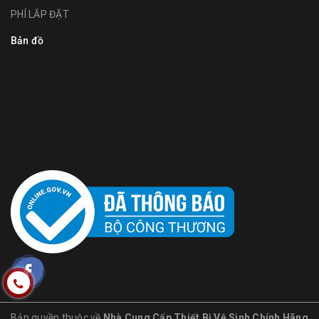
PHÍ LẮP ĐẶT
Bản đồ
Bản quyền thuộc về
Nhà Cung Cấp Thiết Bị Vệ Sinh Chính Hãng