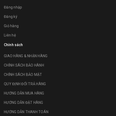
Đăng nhập
Đăng ký
Giỏ hàng
Liên hệ
Chính sách
GIAO HÀNG & NHẬN HÀNG
CHÍNH SÁCH BẢO HÀNH
CHÍNH SÁCH BẢO MẬT
QUY ĐỊNH ĐỔI TRẢ HÀNG
HƯỚNG DẪN MUA HÀNG
HƯỚNG DẪN ĐẶT HÀNG
HƯỚNG DẪN THANH TOÁN