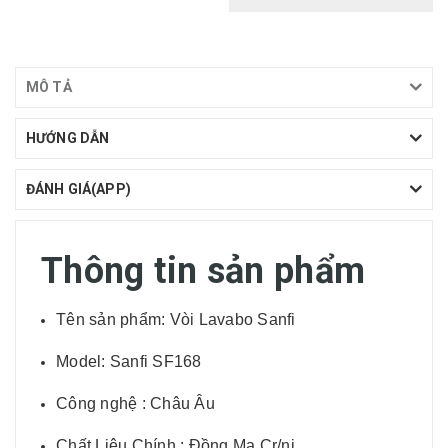
MÔ TẢ
HƯỚNG DẪN
ĐÁNH GIÁ(APP)
Thông tin sản phẩm
Tên sản phẩm: Vòi Lavabo Sanfi
Model: Sanfi SF168
Công nghệ : Châu Âu
Chất Liệu Chính : Đồng Mạ Cr/ni