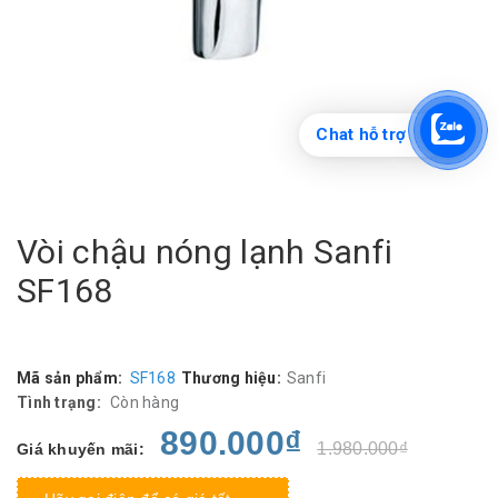
Chat hỗ trợ
Vòi chậu nóng lạnh Sanfi
SF168
Mã sản phẩm:
SF168
Thương hiệu:
Sanfi
Tình trạng:
Còn hàng
890.000₫
1.980.000₫
Giá khuyến mãi: