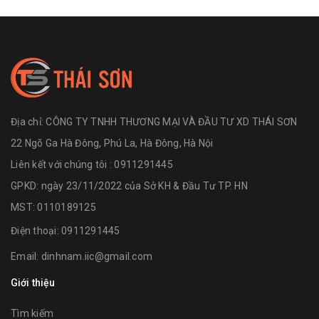
Địa chỉ:
CÔNG TY TNHH THƯƠNG MẠI VÀ ĐẦU TƯ XD THÁI SƠN
22 Ngõ Ga Hà Đông, Phú La, Hà Đông, Hà Nội
Liên kết với chúng tôi : 0911291445
GPKD: ngày 23/11/2022 của Sở KH & Đầu Tư TP. HN
MST: 0110189125
Điện thoại:
0911291445
Email:
dinhnam.iic@gmail.com
Giới thiệu
Tìm kiếm