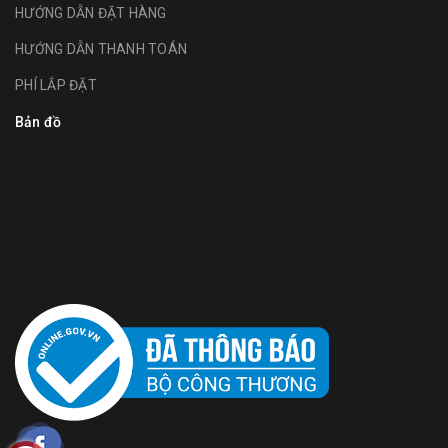
HƯỚNG DẪN ĐẶT HÀNG
HƯỚNG DẪN THANH TOÁN
PHÍ LẮP ĐẶT
Bản đồ