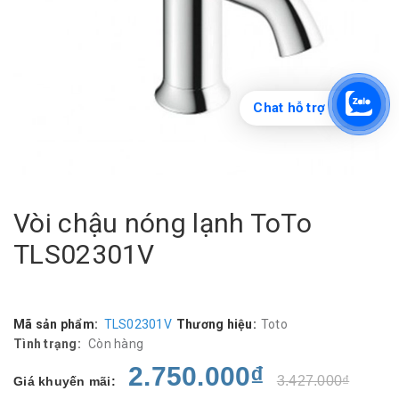
Chat hỗ trợ
Vòi chậu nóng lạnh ToTo
TLS02301V
Mã sản phẩm:
TLS02301V
Thương hiệu:
Toto
Tình trạng:
Còn hàng
2.750.000₫
3.427.000₫
Giá khuyến mãi: