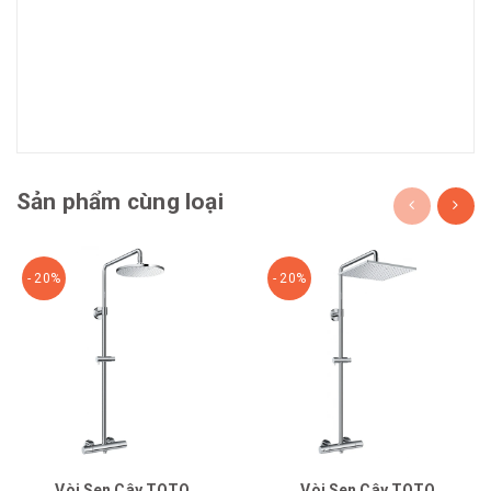
Sản phẩm cùng loại
- 20%
- 20%
Vòi Sen Cây TOTO
Vòi Sen Cây TOTO