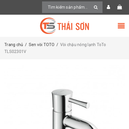
Trang chủ
/
Sen vòi TOTO
/
Vòi chậu nóng lạnh ToTo
TLS02301V