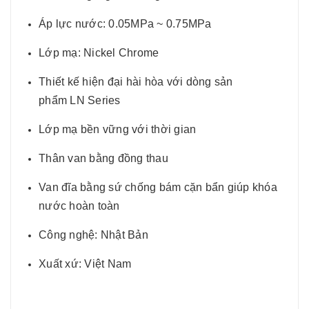
Áp lực nước: 0.05MPa ~ 0.75MPa
Lớp mạ: Nickel Chrome
Thiết kế hiện đại hài hòa với dòng sản
phẩm LN Series
Lớp mạ bền vững với thời gian
Thân van bằng đồng thau
Van đĩa bằng sứ chống bám cặn bẩn giúp khóa
nước hoàn toàn
Công nghệ: Nhật Bản
Xuất xứ: Việt Nam