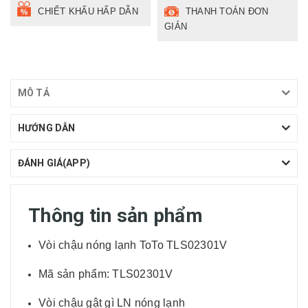
CHIẾT KHẤU HẤP DẪN
THANH TOÁN ĐƠN
GIẢN
MÔ TẢ
HƯỚNG DẪN
ĐÁNH GIÁ(APP)
Thông tin sản phẩm
Vòi chậu nóng lạnh ToTo TLS02301V
Mã sản phẩm: TLS02301V
Vòi chậu gật gì LN nóng lạnh