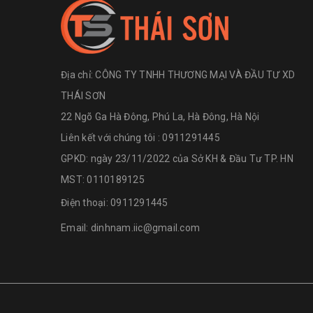
Địa chỉ:
CÔNG TY TNHH THƯƠNG MẠI VÀ ĐẦU TƯ XD
THÁI SƠN
22 Ngõ Ga Hà Đông, Phú La, Hà Đông, Hà Nội
Liên kết với chúng tôi : 0911291445
GPKD: ngày 23/11/2022 của Sở KH & Đầu Tư TP. HN
MST: 0110189125
Điện thoại:
0911291445
Email:
dinhnam.iic@gmail.com