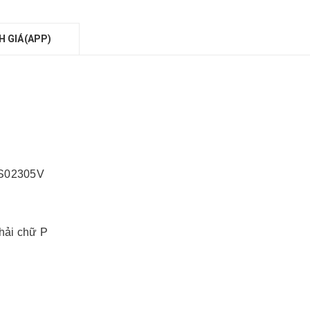
H GIÁ(APP)
LS02305V
hải chữ P