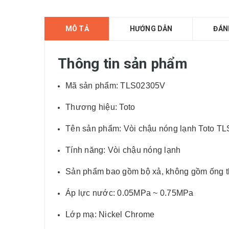
MÔ TẢ
HƯỚNG DẪN
ĐÁN
Thông tin sản phẩm
Mã sản phẩm: TLS02305V
Thương hiệu: Toto
Tên sản phẩm: Vòi chậu nóng lạnh Toto T
Tính năng: Vòi chậu nóng lạnh
Sản phẩm bao gồm bộ xả, không gồm ống t
Áp lực nước: 0.05MPa ~ 0.75MPa
Lớp mạ: Nickel Chrome