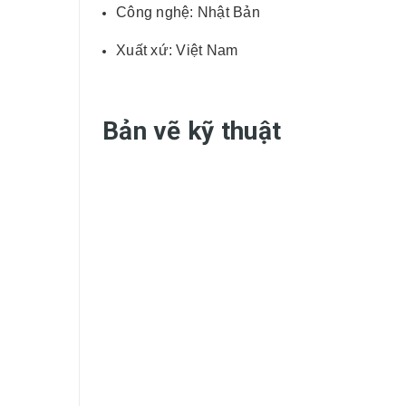
Công nghệ: Nhật Bản
Xuất xứ: Việt Nam
Bản vẽ kỹ thuật