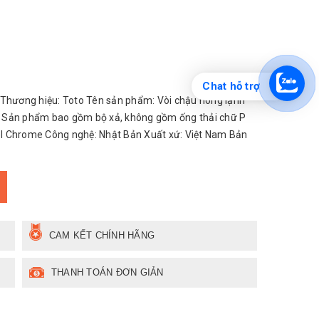
Chat hỗ trợ
hương hiệu: Toto Tên sản phẩm: Vòi chậu nóng lạnh
h Sản phẩm bao gồm bộ xả, không gồm ống thải chữ P
l Chrome Công nghệ: Nhật Bản Xuất xứ: Việt Nam Bản
CAM KẾT CHÍNH HÃNG
THANH TOÁN ĐƠN GIẢN