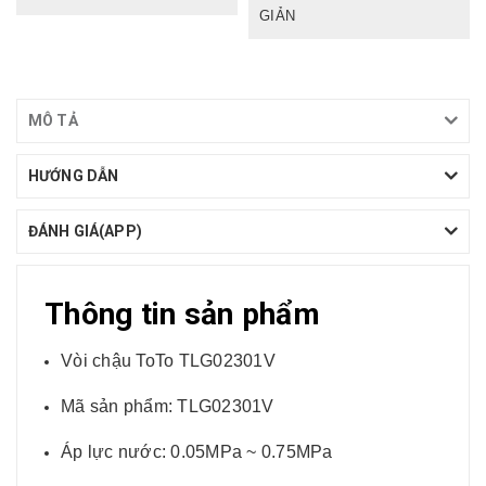
GIẢN
MÔ TẢ
HƯỚNG DẪN
ĐÁNH GIÁ(APP)
Thông tin sản phẩm
Vòi chậu ToTo TLG02301V
Mã sản phẩm: TLG02301V
Áp lực nước: 0.05MPa ~ 0.75MPa