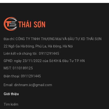
Địa chỉ:
CÔNG TY TNHH THƯƠNG MẠI VÀ ĐẦU TƯ XD THÁI SƠN
22 Ngõ Ga Hà Đông, Phú La, Hà Đông, Hà Nội
Liên kết với chúng tôi : 0911291445
GPKD: ngày 23/11/2022 của Sở KH & Đầu Tư TP. HN
MST: 0110189125
Điện thoại:
0911291445
Email:
dinhnam.iic@gmail.com
Giới thiệu
Tìm kiếm