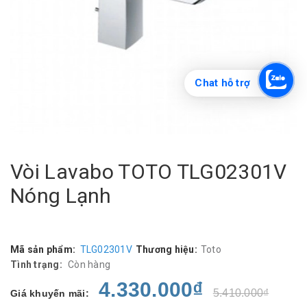
Chat hỗ trợ
Vòi Lavabo TOTO TLG02301V
Nóng Lạnh
Mã sản phẩm:
TLG02301V
Thương hiệu:
Toto
Tình trạng:
Còn hàng
4.330.000₫
5.410.000₫
Giá khuyến mãi: