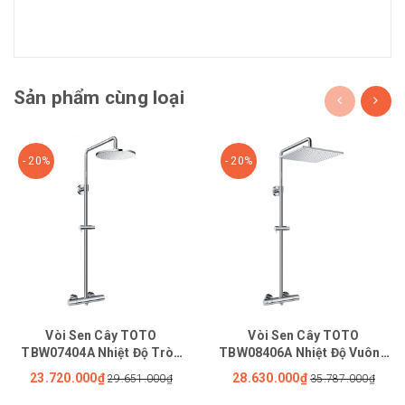
Sản phẩm cùng loại
- 20%
- 20%
Vòi Sen Cây TOTO
Vòi Sen Cây TOTO
TBW07404A Nhiệt Độ Tròn
TBW08406A Nhiệt Độ Vuông
200mm Dòng G
300mm
23.720.000₫
28.630.000₫
29.651.000₫
35.787.000₫