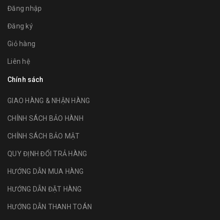
Đăng nhập
Đăng ký
Giỏ hàng
Liên hệ
Chính sách
GIAO HÀNG & NHẬN HÀNG
CHÍNH SÁCH BẢO HÀNH
CHÍNH SÁCH BẢO MẬT
QUY ĐỊNH ĐỔI TRẢ HÀNG
HƯỚNG DẪN MUA HÀNG
HƯỚNG DẪN ĐẶT HÀNG
HƯỚNG DẪN THANH TOÁN