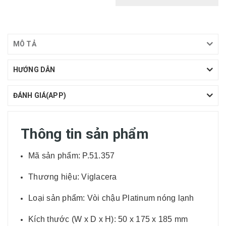
MÔ TẢ
HƯỚNG DẪN
ĐÁNH GIÁ(APP)
Thông tin sản phẩm
Mã sản phẩm: P.51.357
Thương hiệu: Viglacera
Loại sản phẩm: Vòi chậu Platinum nóng lạnh
Kích thước (W x D x H): 50 x 175 x 185 mm