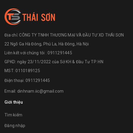
Địa chỉ:
CÔNG TY TNHH THƯƠNG MẠI VÀ ĐẦU TƯ XD THÁI SƠN
22 Ngõ Ga Hà Đông, Phú La, Hà Đông, Hà Nội
Liên kết với chúng tôi : 0911291445
GPKD: ngày 23/11/2022 của Sở KH & Đầu Tư TP. HN
MST: 0110189125
Điện thoại:
0911291445
Email:
dinhnam.iic@gmail.com
Giới thiệu
Tìm kiếm
Đăng nhập