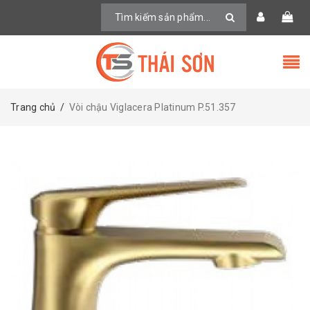
Trang chủ
/
Vòi chậu Viglacera Platinum P.51.357