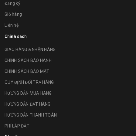
Đăng ký
Giỏ hàng
Liên hệ
Chính sách
GIAO HÀNG & NHẬN HÀNG
CHÍNH SÁCH BẢO HÀNH
CHÍNH SÁCH BẢO MẬT
QUY ĐỊNH ĐỔI TRẢ HÀNG
HƯỚNG DẪN MUA HÀNG
HƯỚNG DẪN ĐẶT HÀNG
HƯỚNG DẪN THANH TOÁN
PHÍ LẮP ĐẶT