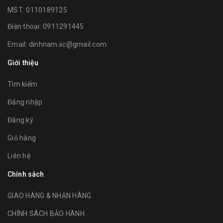
MST: 0110189125
Điện thoại:
0911291445
Email:
dinhnam.iic@gmail.com
Giới thiệu
Tìm kiếm
Đăng nhập
Đăng ký
Giỏ hàng
Liên hệ
Chính sách
GIAO HÀNG & NHẬN HÀNG
CHÍNH SÁCH BẢO HÀNH