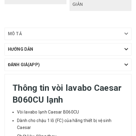
GIẢN
MÔ TẢ
HƯỚNG DẪN
ĐÁNH GIÁ(APP)
Thông tin vòi lavabo Caesar
B060CU lạnh
Vòi lavabo lạnh Caesar B060CU
Dành cho chậu 1 lỗ (FC) của hãng thiết bị vệ sinh
Caesar