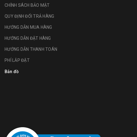
CHÍNH SÁCH BẢO MẬT
QUY ĐỊNH ĐỔI TRẢ HÀNG
HƯỚNG DẪN MUA HÀNG
HƯỚNG DẪN ĐẶT HÀNG
HƯỚNG DẪN THANH TOÁN
PHÍ LẮP ĐẶT
Bản đồ