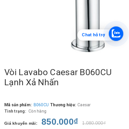
Chat hỗ trợ
Vòi Lavabo Caesar B060CU
Lạnh Xả Nhấn
Mã sản phẩm:
B060CU
Thương hiệu:
Caesar
Tình trạng:
Còn hàng
850.000₫
1.080.000₫
Giá khuyến mãi: