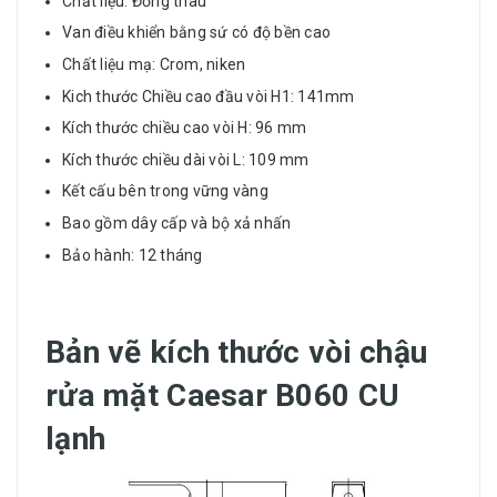
Chất liệu: Đồng thau
Van điều khiển bằng sứ có độ bền cao
Chất liệu mạ: Crom, niken
Kich thước Chiều cao đầu vòi H1: 141mm
Kích thước chiều cao vòi H: 96 mm
Kích thước chiều dài vòi L: 109 mm
Kết cấu bên trong vững vàng
Bao gồm dây cấp và bộ xả nhấn
Bảo hành: 12 tháng
Bản vẽ kích thước vòi chậu
rửa mặt Caesar B060 CU
lạnh