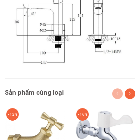
Sản phẩm cùng loại
- 12%
- 16%