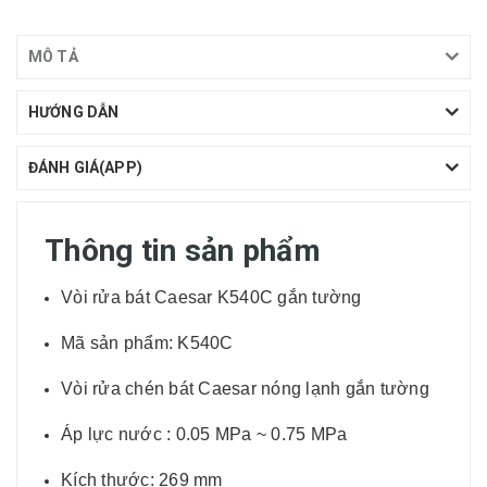
MÔ TẢ
HƯỚNG DẪN
ĐÁNH GIÁ(APP)
Thông tin sản phẩm
Vòi rửa bát Caesar K540C gắn tường
Mã sản phẩm: K540C
Vòi rửa chén bát Caesar nóng lạnh gắn tường
Áp lực nước : 0.05 MPa ~ 0.75 MPa
Kích thước: 269 mm