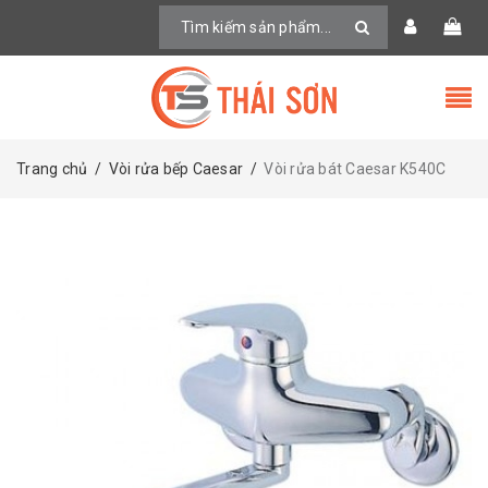
Trang chủ
/
Vòi rửa bếp Caesar
/
Vòi rửa bát Caesar K540C