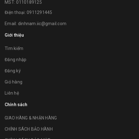
MST: 0110189125
Điện thoại:
0911291445
Email:
dinhnam.iic@gmail.com
Giới thiệu
Tìm kiếm
Đăng nhập
Đăng ký
Giỏ hàng
Liên hệ
Chính sách
GIAO HÀNG & NHẬN HÀNG
CHÍNH SÁCH BẢO HÀNH