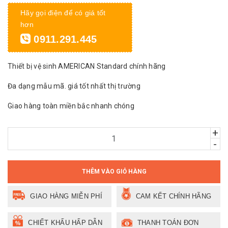
Hãy gọi điện để có giá tốt
hơn
0911.291.445
Thiết bị vệ sinh AMERICAN Standard chính hãng
Đa dạng mẫu mã. giá tốt nhất thị trường
Giao hàng toàn miền bắc nhanh chóng
+
-
THÊM VÀO GIỎ HÀNG
GIAO HÀNG MIỄN PHÍ
CAM KẾT CHÍNH HÃNG
CHIẾT KHẤU HẤP DẪN
THANH TOÁN ĐƠN