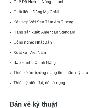
Chế Độ Nước : Nóng – Lạnh
Chất liệu : Đồng Mạ Cr/Ni
Kết Hợp Với Sen Tắm Âm Tường
Hãng sản xuất: American Standard
Công nghệ: Nhật Bản
Xuất xứ: Việt Nam
Bảo Hành : Chính Hãng
Thiết kế âm tường mang tính thẩm mỹ cao
Thiết kệ hiện đại, dễ sử dụng
Bản vẽ kỹ thuật