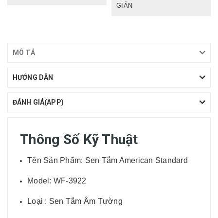
GIẢN
MÔ TẢ
HƯỚNG DẪN
ĐÁNH GIÁ(APP)
Thông Số Kỹ Thuật
Tên Sản Phẩm: Sen Tắm American Standard
Model: WF-3922
Loại : Sen Tắm Âm Tường