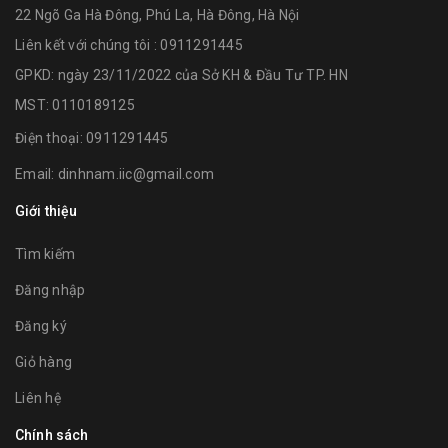
22 Ngõ Ga Hà Đông, Phú La, Hà Đông, Hà Nội
Liên kết với chúng tôi : 0911291445
GPKD: ngày 23/11/2022 của Sở KH & Đầu Tư TP. HN
MST: 0110189125
Điện thoại:
0911291445
Email:
dinhnam.iic@gmail.com
Giới thiệu
Tìm kiếm
Đăng nhập
Đăng ký
Giỏ hàng
Liên hệ
Chính sách