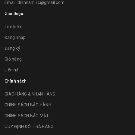
Email:
dinhnam.iic@gmail.com
Giới thiệu
Tìm kiếm
Đăng nhập
Đăng ký
Giỏ hàng
Liên hệ
Chính sách
GIAO HÀNG & NHẬN HÀNG
CHÍNH SÁCH BẢO HÀNH
CHÍNH SÁCH BẢO MẬT
QUY ĐỊNH ĐỔI TRẢ HÀNG