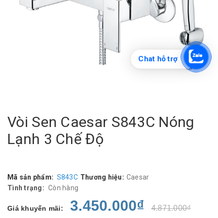
Chat hỗ trợ
Vòi Sen Caesar S843C Nóng
Lạnh 3 Chế Độ
Mã sản phẩm:
S843C
Thương hiệu:
Caesar
Tình trạng:
Còn hàng
3.450.000₫
4.871.000₫
Giá khuyến mãi: