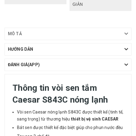
GIẢN
MÔ TẢ
HƯỚNG DẪN
ĐÁNH GIÁ(APP)
Thông tin vòi sen tắm
Caesar S843C nóng lạnh
Vòi sen Caesar nóng lạnh S843C được thiết kế (tinh tế,
sang trọng) từ thương hiệu
thiết bị vệ sinh CAESAR
Bát sen được thiết kế đặc biệt giúp cho phun nước đều