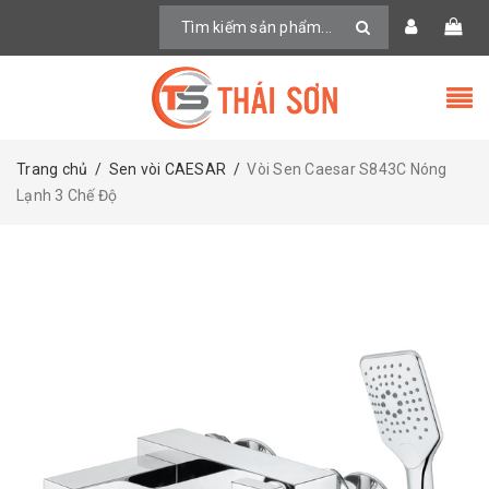
Trang chủ
/
Sen vòi CAESAR
/
Vòi Sen Caesar S843C Nóng
Lạnh 3 Chế Độ