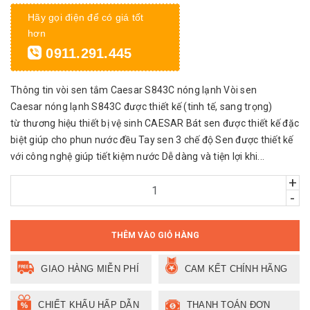
Hãy gọi điện để có giá tốt
hơn
0911.291.445
Thông tin vòi sen tắm Caesar S843C nóng lạnh Vòi sen
Caesar nóng lạnh S843C được thiết kế (tinh tế, sang trọng)
từ thương hiệu thiết bị vệ sinh CAESAR Bát sen được thiết kế đặc
biệt giúp cho phun nước đều Tay sen 3 chế độ Sen được thiết kế
với công nghệ giúp tiết kiệm nước Dễ dàng và tiện lợi khi...
+
-
THÊM VÀO GIỎ HÀNG
GIAO HÀNG MIỄN PHÍ
CAM KẾT CHÍNH HÃNG
CHIẾT KHẤU HẤP DẪN
THANH TOÁN ĐƠN