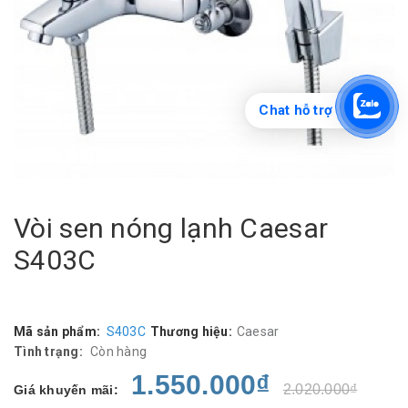
Chat hỗ trợ
Vòi sen nóng lạnh Caesar
S403C
Mã sản phẩm:
S403C
Thương hiệu:
Caesar
Tình trạng:
Còn hàng
1.550.000₫
2.020.000₫
Giá khuyến mãi: