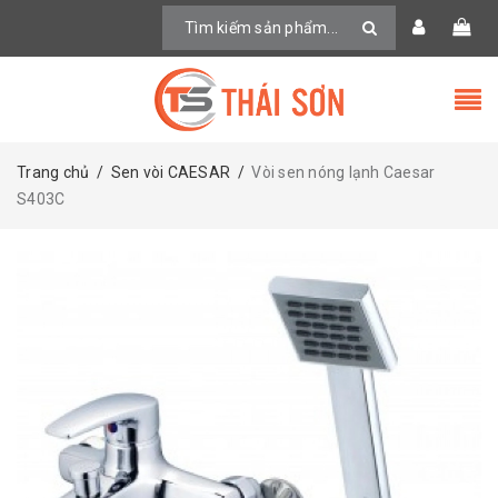
Trang chủ
/
Sen vòi CAESAR
/
Vòi sen nóng lạnh Caesar
S403C