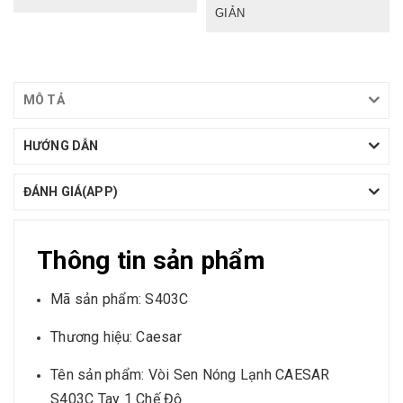
GIẢN
MÔ TẢ
HƯỚNG DẪN
ĐÁNH GIÁ(APP)
Thông tin sản phẩm
Mã sản phẩm: S403C
Thương hiệu: Caesar
Tên sản phẩm: Vòi Sen Nóng Lạnh CAESAR
S403C Tay 1 Chế Độ