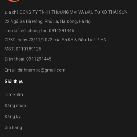
Địa chỉ:
CÔNG TY TNHH THƯƠNG MẠI VÀ ĐẦU TƯ XD THÁI SƠN
22 Ngõ Ga Hà Đông, Phú La, Hà Đông, Hà Nội
Liên kết với chúng tôi : 0911291445
GPKD: ngày 23/11/2022 của Sở KH & Đầu Tư TP. HN
MST: 0110189125
Điện thoại:
0911291445
Email:
dinhnam.iic@gmail.com
Giới thiệu
Tìm kiếm
Đăng nhập
Đăng ký
Giỏ hàng