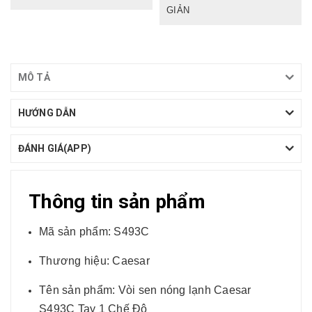
GIẢN
MÔ TẢ
HƯỚNG DẪN
ĐÁNH GIÁ(APP)
Thông tin sản phẩm
Mã sản phẩm: S493C
Thương hiệu: Caesar
Tên sản phẩm: Vòi sen nóng lạnh Caesar
S493C Tay 1 Chế Độ