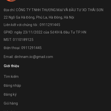
Địa chỉ:
CÔNG TY TNHH THƯƠNG MẠI VÀ ĐẦU TƯ XD THÁI SƠN
22 Ngõ Ga Hà Đông, Phú La, Hà Đông, Hà Nội
Liên kết với chúng tôi : 0911291445
GPKD: ngày 23/11/2022 của Sở KH & Đầu Tư TP. HN
MST: 0110189125
Điện thoại:
0911291445
Email:
dinhnam.iic@gmail.com
Giới thiệu
Tìm kiếm
Đăng nhập
Đăng ký
Giỏ hàng