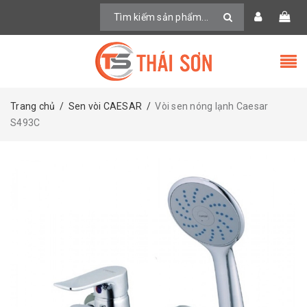
Trang chủ
/
Sen vòi CAESAR
/
Vòi sen nóng lạnh Caesar
S493C