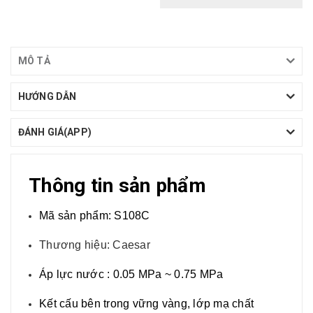
MÔ TẢ
HƯỚNG DẪN
ĐÁNH GIÁ(APP)
Thông tin sản phẩm
Mã sản phẩm:
S108C
Thương hiệu: Caesar
Áp lực nước : 0.05 MPa ~ 0.75 MPa
Kết cấu bên trong vững vàng, lớp mạ chất