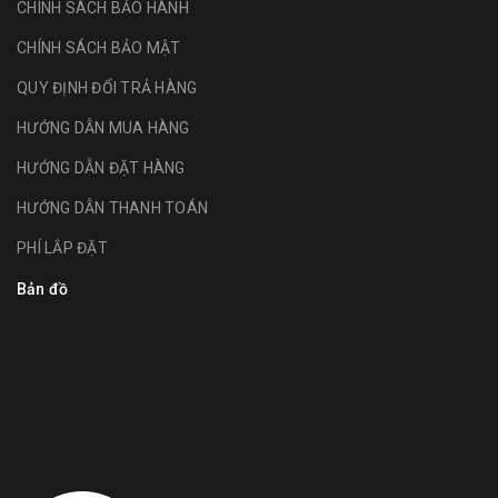
CHÍNH SÁCH BẢO HÀNH
CHÍNH SÁCH BẢO MẬT
QUY ĐỊNH ĐỔI TRẢ HÀNG
HƯỚNG DẪN MUA HÀNG
HƯỚNG DẪN ĐẶT HÀNG
HƯỚNG DẪN THANH TOÁN
PHÍ LẮP ĐẶT
Bản đồ