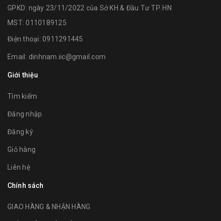
GPKD: ngày 23/11/2022 của Sở KH & Đầu Tư TP. HN
MST: 0110189125
Điện thoại:
0911291445
Email:
dinhnam.iic@gmail.com
Giới thiệu
Tìm kiếm
Đăng nhập
Đăng ký
Giỏ hàng
Liên hệ
Chính sách
GIAO HÀNG & NHẬN HÀNG