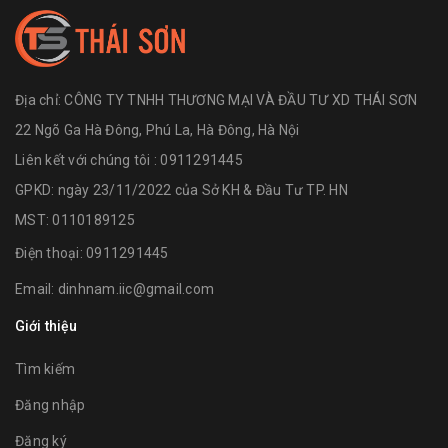
Địa chỉ:
CÔNG TY TNHH THƯƠNG MẠI VÀ ĐẦU TƯ XD THÁI SƠN
22 Ngõ Ga Hà Đông, Phú La, Hà Đông, Hà Nội
Liên kết với chúng tôi : 0911291445
GPKD: ngày 23/11/2022 của Sở KH & Đầu Tư TP. HN
MST: 0110189125
Điện thoại:
0911291445
Email:
dinhnam.iic@gmail.com
Giới thiệu
Tìm kiếm
Đăng nhập
Đăng ký