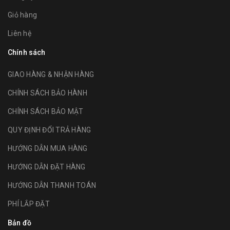
Giỏ hàng
Liên hệ
Chính sách
GIAO HÀNG & NHẬN HÀNG
CHÍNH SÁCH BẢO HÀNH
CHÍNH SÁCH BẢO MẬT
QUY ĐỊNH ĐỔI TRẢ HÀNG
HƯỚNG DẪN MUA HÀNG
HƯỚNG DẪN ĐẶT HÀNG
HƯỚNG DẪN THANH TOÁN
PHÍ LẮP ĐẶT
Bản đồ