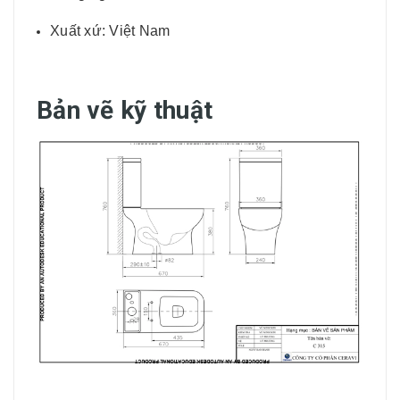
Xuất xứ: Việt Nam
Bản vẽ kỹ thuật