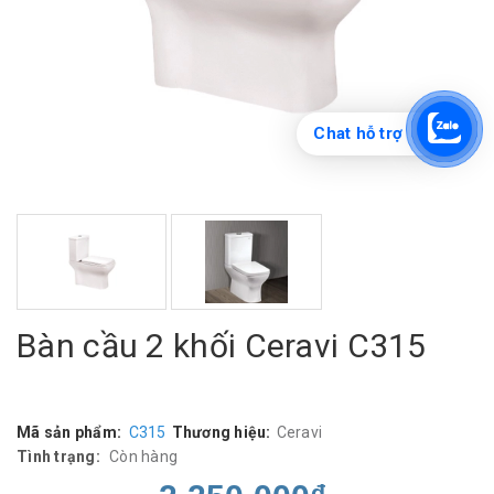
Chat hỗ trợ
Bàn cầu 2 khối Ceravi C315
Mã sản phẩm:
C315
Thương hiệu:
Ceravi
Tình trạng:
Còn hàng