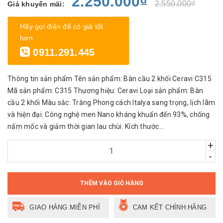
2.250.000₫
2.550.000₫
Giá khuyến mãi:
Hãy gọi điện để có giá tốt
hơn
0911.291.445
Thông tin sản phẩm Tên sản phẩm: Bàn cầu 2 khối Ceravi C315
Mã sản phẩm: C315 Thương hiệu: Ceravi Loại sản phẩm: Bàn
cầu 2 khối Màu sắc: Trắng Phong cách Italya sang trọng, lịch lãm
và hiện đại. Công nghệ men Nano kháng khuẩn đến 93%, chống
nấm mốc và giảm thời gian lau chùi. Kích thước...
+
-
THÊM VÀO GIỎ HÀNG
GIAO HÀNG MIỄN PHÍ
CAM KẾT CHÍNH HÃNG