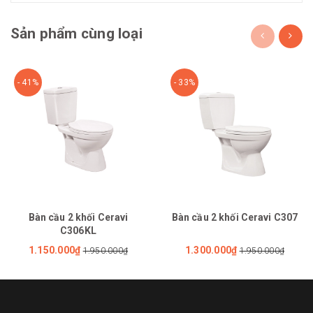
Sản phẩm cùng loại
- 41%
- 33%
Bàn cầu 2 khối Ceravi
Bàn cầu 2 khối Ceravi C307
C306KL
1.150.000₫
1.300.000₫
1.950.000₫
1.950.000₫