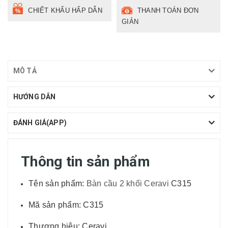
CHIẾT KHẤU HẤP DẪN
THANH TOÁN ĐƠN
GIẢN
MÔ TẢ
HƯỚNG DẪN
ĐÁNH GIÁ(APP)
Thông tin sản phẩm
Tên sản phẩm:
Bàn cầu 2 khối Ceravi
C315
Mã sản phẩm: C315
Thương hiệu: Ceravi