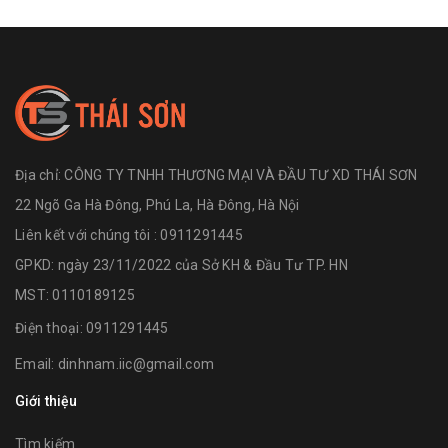
Địa chỉ:
CÔNG TY TNHH THƯƠNG MẠI VÀ ĐẦU TƯ XD THÁI SƠN
22 Ngõ Ga Hà Đông, Phú La, Hà Đông, Hà Nội
Liên kết với chúng tôi : 0911291445
GPKD: ngày 23/11/2022 của Sở KH & Đầu Tư TP. HN
MST: 0110189125
Điện thoại:
0911291445
Email:
dinhnam.iic@gmail.com
Giới thiệu
Tìm kiếm