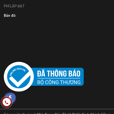
PHÍ LẮP ĐẶT
Bản đồ