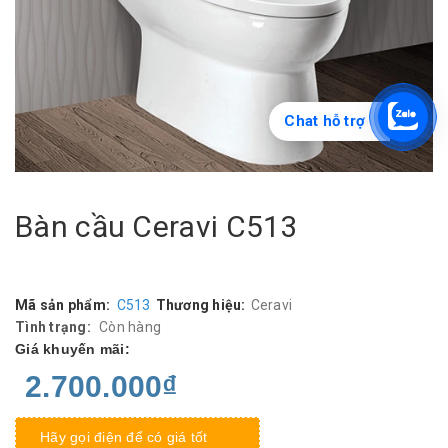
Chat hỗ trợ
Bàn cầu Ceravi C513
Mã sản phẩm:
C513
Thương hiệu:
Ceravi
Tình trạng:
Còn hàng
Giá khuyến mãi:
2.700.000₫
Hãy gọi điện để có giá tốt