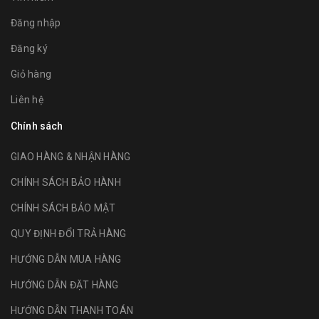
Đăng nhập
Đăng ký
Giỏ hàng
Liên hệ
Chính sách
GIAO HÀNG & NHẬN HÀNG
CHÍNH SÁCH BẢO HÀNH
CHÍNH SÁCH BẢO MẬT
QUY ĐỊNH ĐỔI TRẢ HÀNG
HƯỚNG DẪN MUA HÀNG
HƯỚNG DẪN ĐẶT HÀNG
HƯỚNG DẪN THANH TOÁN