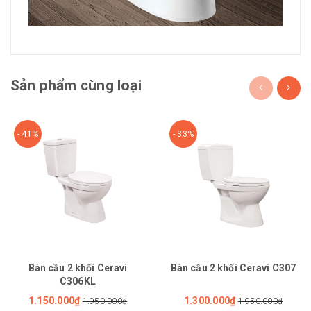
Sản phẩm cùng loại
- 41%
- 33%
Bàn cầu 2 khối Ceravi
Bàn cầu 2 khối Ceravi C307
C306KL
1.150.000₫
1.300.000₫
1.950.000₫
1.950.000₫