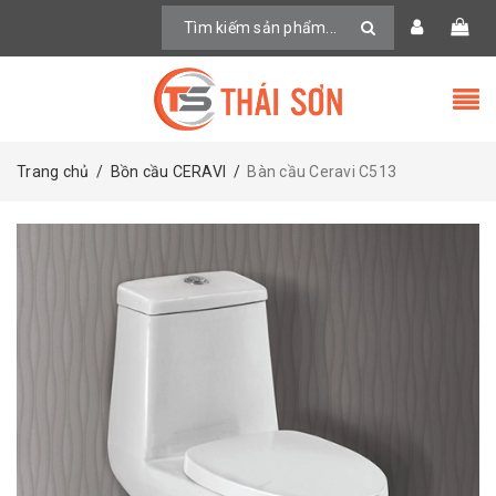
Trang chủ
/
Bồn cầu CERAVI
/
Bàn cầu Ceravi C513