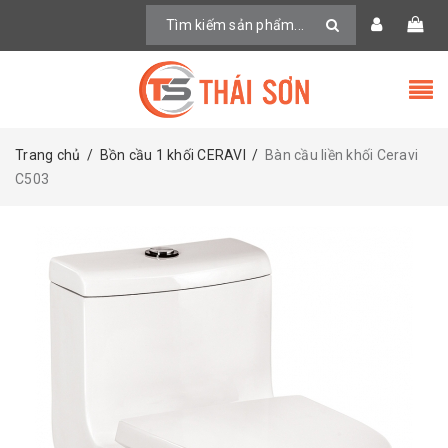
Trang chủ
/
Bồn cầu 1 khối CERAVI
/
Bàn cầu liền khối Ceravi
C503