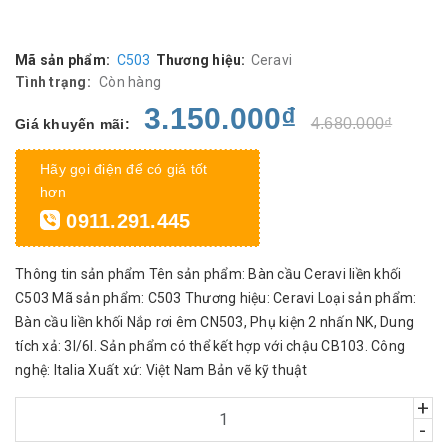
Mã sản phẩm:
C503
Thương hiệu:
Ceravi
Tình trạng:
Còn hàng
3.150.000₫
4.680.000₫
Giá khuyến mãi:
Hãy gọi điện để có giá tốt
hơn
0911.291.445
Thông tin sản phẩm Tên sản phẩm: Bàn cầu Ceravi liền khối
C503 Mã sản phẩm: C503 Thương hiệu: Ceravi Loại sản phẩm:
Bàn cầu liền khối Nắp rơi êm CN503, Phụ kiện 2 nhấn NK, Dung
tích xả: 3l/6l. Sản phẩm có thể kết hợp với chậu CB103. Công
nghệ: Italia Xuất xứ: Việt Nam Bản vẽ kỹ thuật
+
-