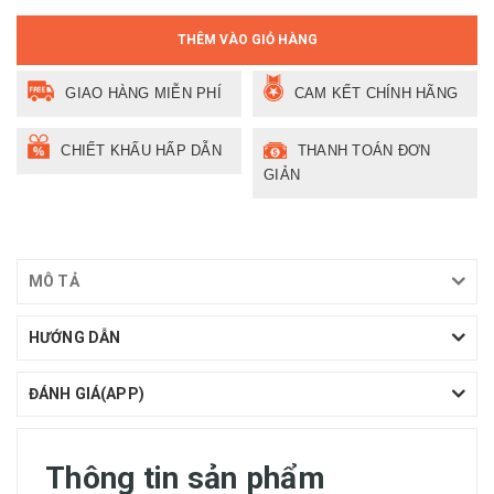
THÊM VÀO GIỎ HÀNG
GIAO HÀNG MIỄN PHÍ
CAM KẾT CHÍNH HÃNG
CHIẾT KHẤU HẤP DẪN
THANH TOÁN ĐƠN
GIẢN
MÔ TẢ
HƯỚNG DẪN
ĐÁNH GIÁ(APP)
Thông tin sản phẩm