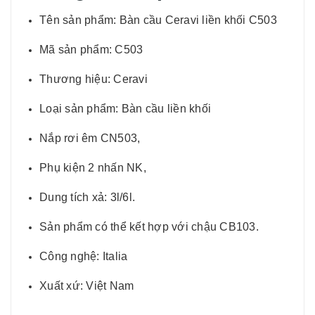
Tên sản phẩm: Bàn cầu Ceravi liền khối C503
Mã sản phẩm: C503
Thương hiệu: Ceravi
Loại sản phẩm: Bàn cầu liền khối
Nắp rơi êm CN503,
Phụ kiện 2 nhấn NK,
Dung tích xả: 3l/6l.
Sản phẩm có thể kết hợp với chậu CB103.
Công nghệ: Italia
Xuất xứ: Việt Nam