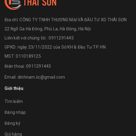
Địa chỉ:
CÔNG TY TNHH THƯƠNG MẠI VÀ ĐẦU TƯ XD THÁI SƠN
22 Ngõ Ga Hà Đông, Phú La, Hà Đông, Hà Nội
Liên kết với chúng tôi : 0911291445
GPKD: ngày 23/11/2022 của Sở KH & Đầu Tư TP. HN
MST: 0110189125
Điện thoại:
0911291445
Email:
dinhnam.iic@gmail.com
Giới thiệu
Tìm kiếm
Đăng nhập
Đăng ký
Giỏ hàng