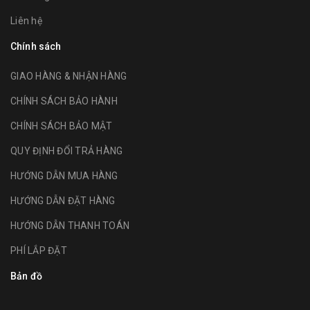
Liên hệ
Chính sách
GIAO HÀNG & NHẬN HÀNG
CHÍNH SÁCH BẢO HÀNH
CHÍNH SÁCH BẢO MẬT
QUY ĐỊNH ĐỔI TRẢ HÀNG
HƯỚNG DẪN MUA HÀNG
HƯỚNG DẪN ĐẶT HÀNG
HƯỚNG DẪN THANH TOÁN
PHÍ LẮP ĐẶT
Bản đồ