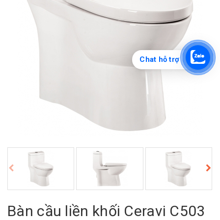
Chat hỗ trợ
Bàn cầu liền khối Ceravi C503