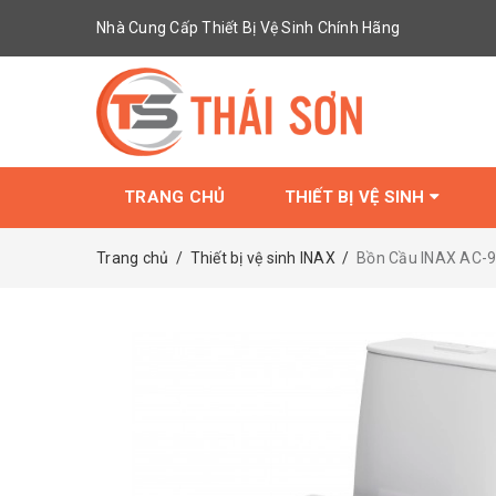
Nhà Cung Cấp Thiết Bị Vệ Sinh Chính Hãng
TRANG CHỦ
THIẾT BỊ VỆ SINH
Trang chủ
/
Thiết bị vệ sinh INAX
/
Bồn Cầu INAX AC-9