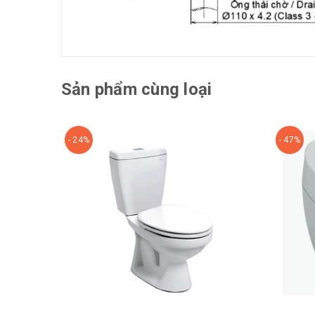
Sản phẩm cùng loại
- 24%
- 47%