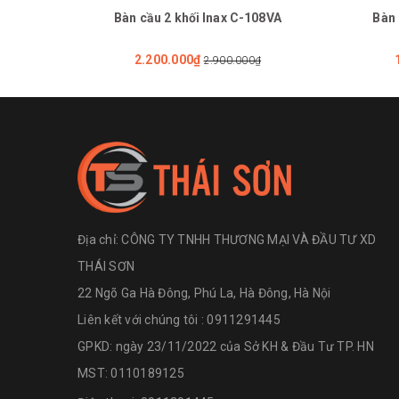
Bàn cầu 2 khối Inax C-108VA
Bàn 
2.200.000₫
2.900.000₫
Địa chỉ:
CÔNG TY TNHH THƯƠNG MẠI VÀ ĐẦU TƯ XD
THÁI SƠN
22 Ngõ Ga Hà Đông, Phú La, Hà Đông, Hà Nội
Liên kết với chúng tôi : 0911291445
GPKD: ngày 23/11/2022 của Sở KH & Đầu Tư TP. HN
MST: 0110189125