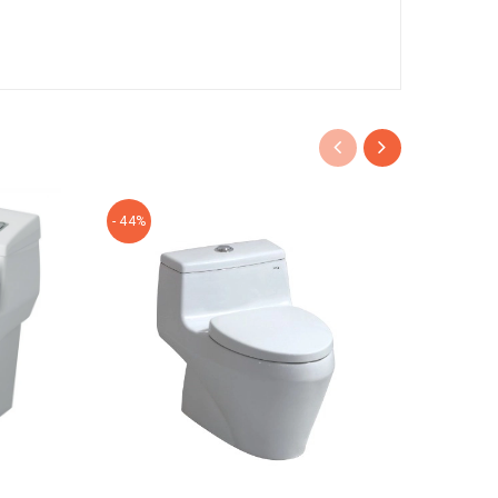
- 44%
- 46%