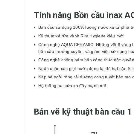
Tính năng
Bồn cầu inax
AC
Bàn cầu
sử dụng 100% lượng nước xả từ phía tr
Kỹ thuật xả rửa vành Rim Hygiene kiểu mới
Công nghệ AQUA CERAMIC: Những vết ố vàng hay 
bồn cầu thường xuyên, và giảm việc sử dụng hóa
Công nghệ chống bám bẩn công thức độc quyền 
Ngăn chặn các giọt nước đọng lại đẻ hạt cặn Si
Nắp bệ ngồi rộng rải đường cong tuyệt hảo tạo 
Hệ thống hai cửa xả đẩy mạnh mẽ
Bản vẽ kỹ thuật bàn cầu 1